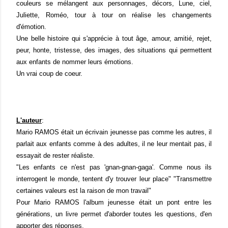
couleurs se mélangent aux personnages, décors, Lune, ciel,
Juliette, Roméo, tour à tour on réalise les changements
d'émotion.
Une belle histoire qui s'apprécie à tout âge, amour, amitié, rejet,
peur, honte, tristesse, des images, des situations qui permettent
aux enfants de nommer leurs émotions.
Un vrai coup de coeur.
L'auteur
:
Mario RAMOS était un écrivain jeunesse pas comme les autres, il
parlait aux enfants comme à des adultes, il ne leur mentait pas, il
essayait de rester réaliste.
"Les enfants ce n'est pas 'gnan-gnan-gaga'. Comme nous ils
interrogent le monde, tentent d'y trouver leur place" "Transmettre
certaines valeurs est la raison de mon travail"
Pour Mario RAMOS l'album jeunesse était un pont entre les
générations, un livre permet d'aborder toutes les questions, d'en
apporter des réponses.