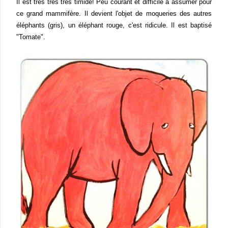
Il est très très très timide! Peu courant et difficile à assumer pour
ce grand mammifère. Il devient l'objet de moqueries des autres
éléphants (gris), un éléphant rouge, c'est ridicule. Il est baptisé
"Tomate".