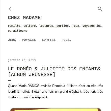
Accéder au contenu principal
CHEZ MADAME
Famille, culture, lectures, sorties, jeux, voyages ici
ou ailleurs
JEUX
VOYAGES
SORTIES
PLUS…
janvier 26, 2013
LE ROMÉO & JULIETTE DES ENFANTS
[ALBUM JEUNESSE]
Quand Mario RAMOS revisite Roméo & Juliette c'est du très très
lourd! En effet, il était une fois un grand éléphant, très fort, très
costaud ... un vrai éléphant.