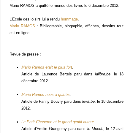
Mario RAMOS a quitté le monde des livres le 6 décembre 2012.
L'Ecole des loisirs lui a rendu
hommage
.
Mario RAMOS
: Bibliographie, biographie, affiches, dessins tout
est en ligne!
Revue de presse :
Mario Ramos était le plus fort
.
Article de Laurence Bertels paru dans
lalibre.be
, le 18
décembre 2012.
Mario Ramos nous a quittés
.
Article de Fanny Bouvry paru dans
levif.be
, le 18 décembre
2012.
Le Petit Chaperon et le grand gentil auteur
.
Article d'Emilie Grangeray paru dans
le Monde
, le 12 avril