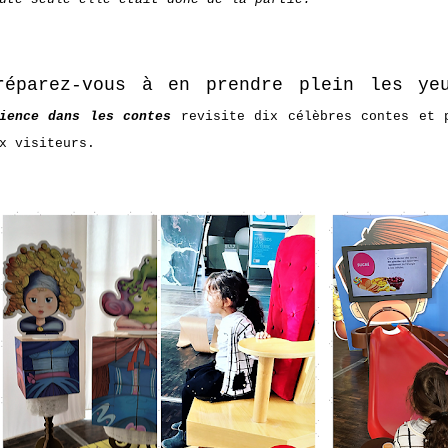
réparez-vous à en prendre plein les ye
ience dans les contes
revisite dix célèbres contes et
ux visiteurs.