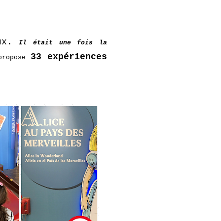
ux.
Il était une fois la
33 expériences
 propose