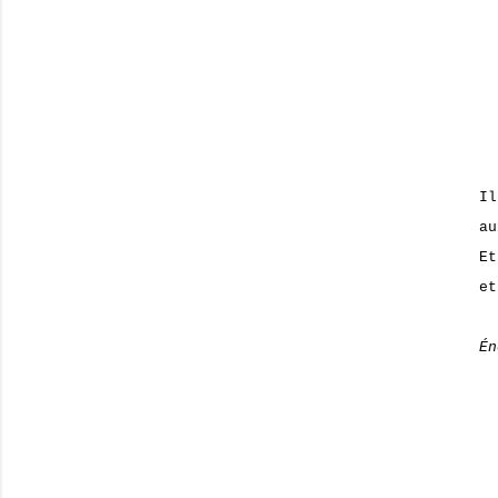
Il
au
Et
et
Én