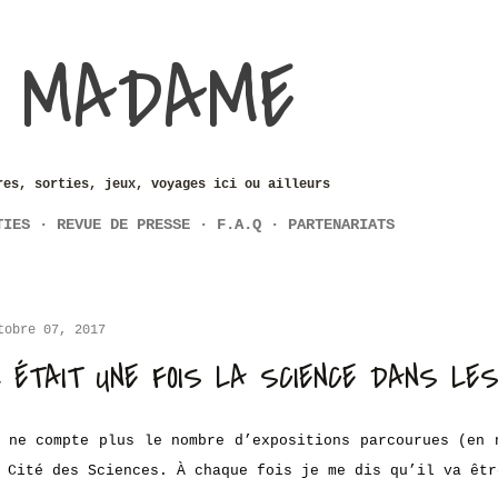
Accéder au contenu principal
 MADAME
res, sorties, jeux, voyages ici ou ailleurs
TIES
REVUE DE PRESSE
F.A.Q
PARTENARIATS
tobre 07, 2017
L ÉTAIT UNE FOIS LA SCIENCE DANS LE
 ne compte plus le nombre d’expositions parcourues (en 
 Cité des Sciences. À chaque fois je me dis qu’il va êtr