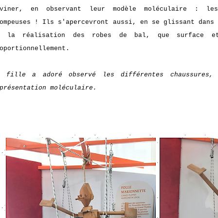
eviner, en observant leur modèle moléculaire : les
ompeuses ! Ils s'apercevront aussi, en se glissant dans
e la réalisation des robes de bal, que surface et
oportionnellement.
a fille a adoré observé les différentes chaussures,
eprésentation moléculaire.