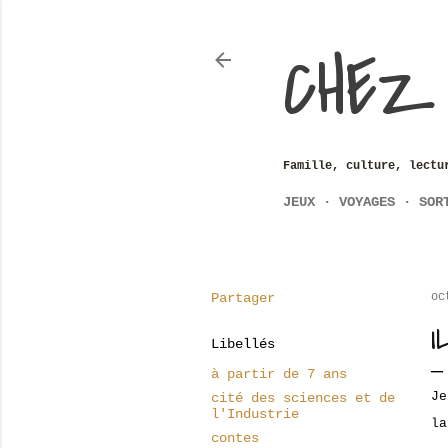
CHEZ
Famille, culture, lectu
JEUX
VOYAGES
SOR
Partager
oc
I
Libellés
à partir de 7 ans
Je
cité des sciences et de
l'Industrie
la
contes