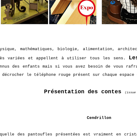
ysique, mathématiques, biologie, alimentation, archite
Le
rès variées et appellent à utiliser tous les sens.
nnus des enfants mais si vous avez besoin de vous rafr
 décrocher le téléphone rouge présent sur chaque espace 
Présentation des contes
(issue
Cendrillon
quelle des pantoufles présentées est vraiment en cris