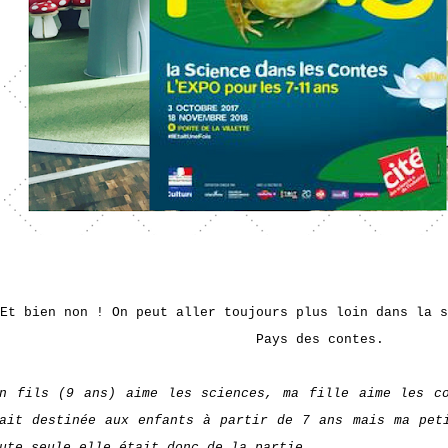
Et bien non ! On peut aller toujours plus loin dans la s
Pays des contes.
n fils (9 ans) aime les sciences, ma fille aime les c
ait destinée aux enfants à partir de 7 ans mais ma pet
ute seule elle était donc de la partie.