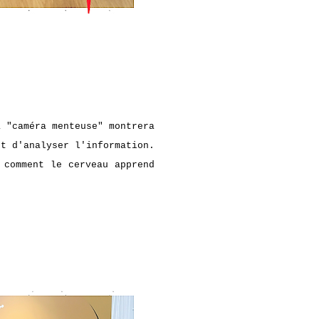
a "caméra menteuse" montrera
et d'analyser l'information.
 comment le cerveau apprend