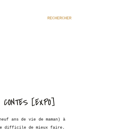
RECHERCHER
S CONTES [EXPO]
neuf ans de vie de maman) à
e difficile de mieux faire.