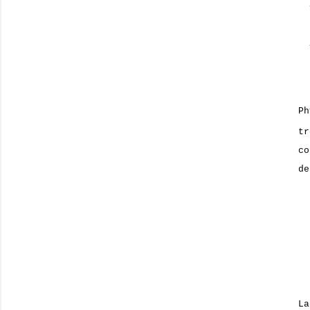
Ph
t
co
de
La