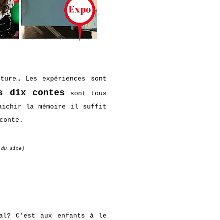
cture… Les expériences sont
s dix contes
sont tous
aichir la mémoire il suffit
conte.
 du site)
tal? C'est aux enfants à le