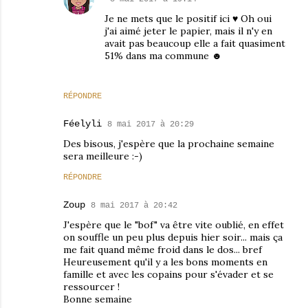
Je ne mets que le positif ici ♥ Oh oui
j'ai aimé jeter le papier, mais il n'y en
avait pas beaucoup elle a fait quasiment
51% dans ma commune ☻
RÉPONDRE
Féelyli
8 mai 2017 à 20:29
Des bisous, j'espère que la prochaine semaine
sera meilleure :-)
RÉPONDRE
Zoup
8 mai 2017 à 20:42
J'espère que le "bof" va être vite oublié, en effet
on souffle un peu plus depuis hier soir... mais ça
me fait quand même froid dans le dos... bref
Heureusement qu'il y a les bons moments en
famille et avec les copains pour s'évader et se
ressourcer !
Bonne semaine