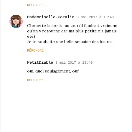
RÉPONDRE
Mademoiselle-Coralie
9 mai 2017 à 10:49
Chouette la sortie au zoo (il faudrait vraiment
qu'on y retourne car ma plus petite n'a jamais
été)
Je te souhaite une belle semaine des bisous
RÉPONDRE
PetitDiable
9 mai 2017 à 13:40
oui, quel soulagement, ouf.
RÉPONDRE