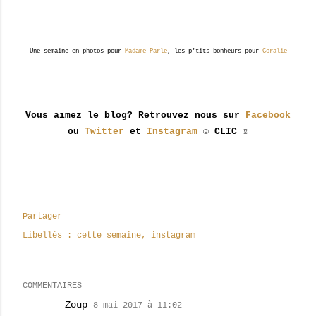
Une semaine en photos pour
Madame Parle
, les p'tits bonheurs pour
Coralie
Vous aimez le blog? Retrouvez nous sur
Facebook
ou
Twitter
et
Instagram
☺ CLIC ☺
Partager
Libellés :
cette semaine
instagram
COMMENTAIRES
Zoup
8 mai 2017 à 11:02