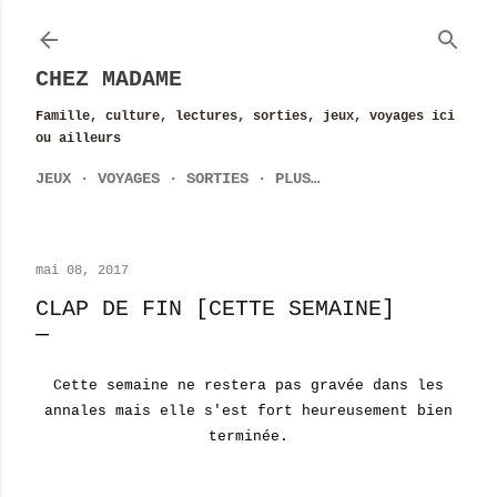
Accéder au contenu principal
CHEZ MADAME
Famille, culture, lectures, sorties, jeux, voyages ici
ou ailleurs
JEUX
VOYAGES
SORTIES
PLUS…
mai 08, 2017
CLAP DE FIN [CETTE SEMAINE]
Cette semaine ne restera pas gravée dans les
annales mais elle s'est fort heureusement bien
terminée.