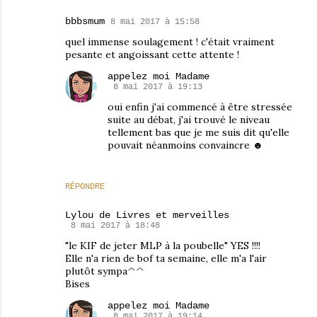
bbbsmum
8 mai 2017 à 15:58
quel immense soulagement ! c'était vraiment
pesante et angoissant cette attente !
appelez moi Madame
8 mai 2017 à 19:13
oui enfin j'ai commencé à être stressée
suite au débat, j'ai trouvé le niveau
tellement bas que je me suis dit qu'elle
pouvait néanmoins convaincre ☻
RÉPONDRE
Lylou de Livres et merveilles
8 mai 2017 à 18:48
"le KIF de jeter MLP à la poubelle" YES !!!!
Elle n'a rien de bof ta semaine, elle m'a l'air
plutôt sympa^^
Bises
appelez moi Madame
8 mai 2017 à 19:14