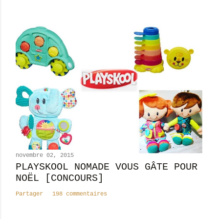
r
e
novembre 02, 2015
PLAYSKOOL NOMADE VOUS GÂTE POUR
NOËL [CONCOURS]
Partager
198 commentaires