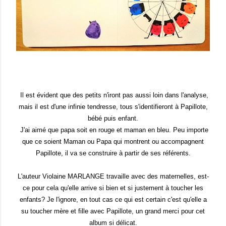
Il est évident que des petits n'iront pas aussi loin dans l'analyse,
mais il est d'une infinie tendresse, tous s'identifieront à Papillote,
bébé puis enfant.
J'ai aimé que papa soit en rouge et maman en bleu. Peu importe
que ce soient Maman ou Papa qui montrent ou accompagnent
Papillote, il va se construire à partir de ses référents.
L'auteur Violaine MARLANGE travaille avec des maternelles, est-
ce pour cela qu'elle arrive si bien et si justement à toucher les
enfants? Je l'ignore, en tout cas ce qui est certain c'est qu'elle a
su toucher mère et fille avec Papillote, un grand merci pour cet
album si délicat.