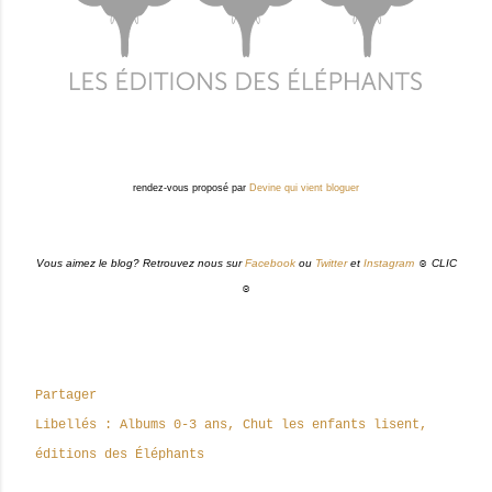
rendez-vous proposé par
Devine qui vient bloguer
Vous aimez le blog? Retrouvez nous sur
Facebook
ou
Twitter
et
Instagram
☺ CLIC
☺
Partager
Libellés :
Albums 0-3 ans
Chut les enfants lisent
éditions des Éléphants