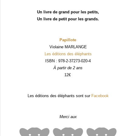
Un livre de grand pour les petits,
Un livre de petit pour les grands.
Papillote
Violaine MARLANGE
Les éditions des éléphants
ISBN : 978-2-37273-020-4
À partir de 2 ans
12€
Les éditions des éléphants sont sur
Facebook
Merci aux