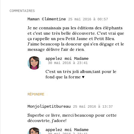
COMMENTAIRES
Maman Clémentine
25 mai 2016 à 00:57
Je ne connaissais pas les éditions des éléphants
et c'est une très belle découverte. C'est vrai que
ça rappelle un peu Petit Jaune et Petit Bleu.
J'aime beaucoup la douceur qui s'en dégage et le
message délivre l'air de rien.
appelez moi Madame
30 mai 2016 à 23:41
C'est un très joli album,tant pour le
fond que la forme ♥
RÉPONDRE
Monjolipetitbureau
25 mai 2016 à 13:37
Superbe ce livre, merci beaucoup pour cette
découvtrte, j'adore!
appelez moi Madame