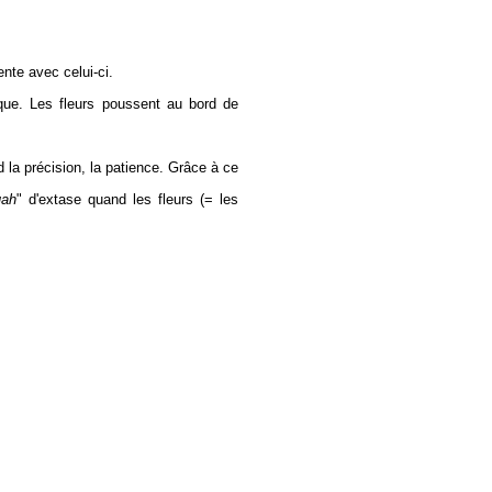
nte avec celui-ci.
ique. Les fleurs poussent au bord de
la précision, la patience. Grâce à ce
uah
" d'extase quand les fleurs (= les