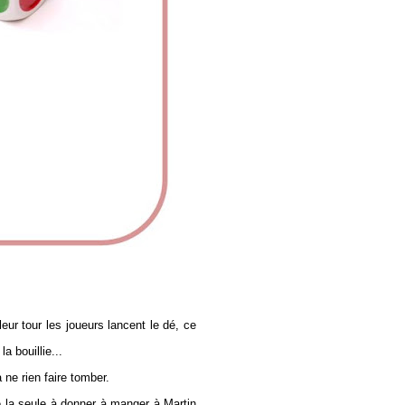
ur tour les joueurs lancent le dé, ce
a bouillie...
à ne rien faire tomber.
tre la seule à donner à manger à Martin