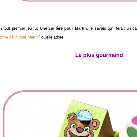
n tout premier jeu fut
Une cuillère pour Martin
, je savais qu'il ferait un ca
orme câlin pour Martin
" qu'elle adore.
Le plus gourmand