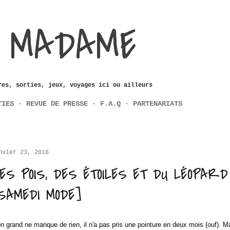
Accéder au contenu principal
 MADAME
res, sorties, jeux, voyages ici ou ailleurs
TIES
REVUE DE PRESSE
F.A.Q
PARTENARIATS
nvier 23, 2016
ES POIS, DES ÉTOILES ET DU LÉOPAR
SAMEDI MODE]
n grand ne manque de rien, il n'a pas pris une pointure en deux mois (ouf). Ma