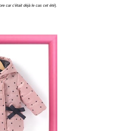
ore car c'était déjà le cas cet été
).