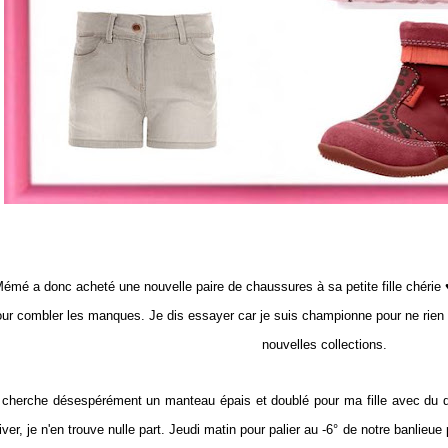
émé a donc acheté une nouvelle paire de chaussures à sa petite fille chérie 
ur combler les manques. Je dis essayer car je suis championne pour ne rien t
nouvelles collections.
 cherche désespérément un manteau épais et doublé pour ma fille avec du duv
iver, je n'en trouve nulle part. Jeudi matin pour palier au -6° de notre banlieue