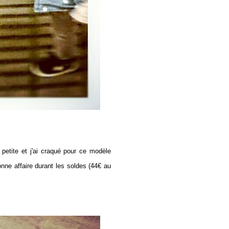
 petite et j'ai craqué pour ce modèle
nne affaire durant les soldes (44€ au