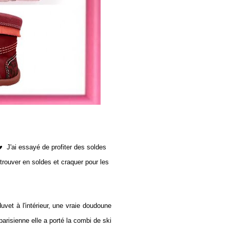
♥ J'ai essayé de profiter des soldes
rouver en soldes et craquer pour les
et à l'intérieur, une vraie doudoune
 parisienne elle a porté la combi de ski