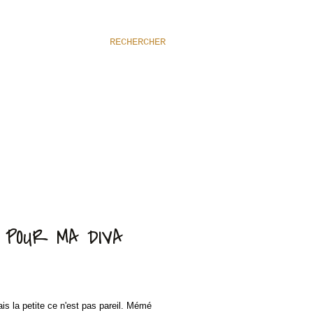
RECHERCHER
D POUR MA DIVA
is la petite ce n'est pas pareil. Mémé