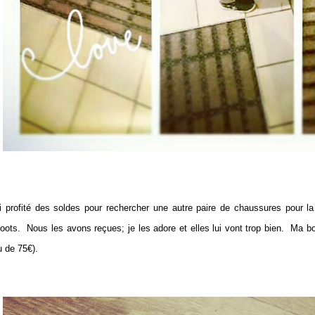
ai profité des soldes pour rechercher une autre paire de chaussures pour la
boots. Nous les avons reçues; je les adore et elles lui vont trop bien. Ma bo
eu de 75€).