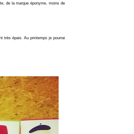
ute, de la marque éponyme, moins de
t très épais. Au printemps je pourrai