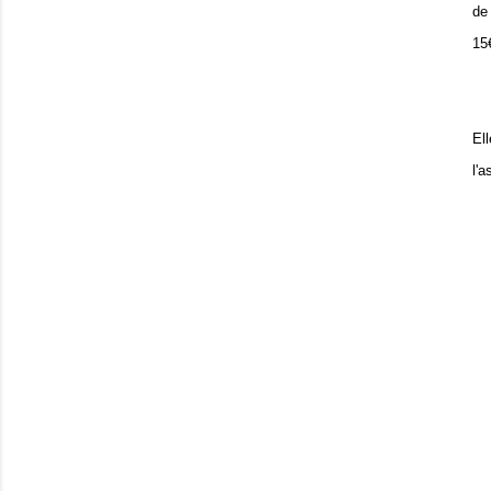
de
15€
El
l'a