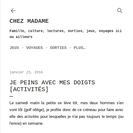
Accéder au contenu principal
CHEZ MADAME
Famille, culture, lectures, sorties, jeux, voyages ici
ou ailleurs
JEUX
VOYAGES
SORTIES
PLUS…
janvier 23, 2016
JE PEINS AVEC MES DOIGTS
[ACTIVITÉS]
Le samedi matin la petite se lève tôt, mes deux hommes s'en
vont tôt (golf oblige), je profite donc de ce créneau pour faire avec
elle des activités pour lesquelles je n'ai pas toujours le temps (ou
l'envie) en semaine.