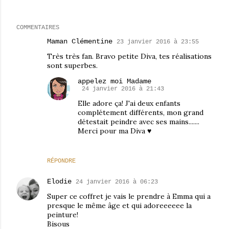
COMMENTAIRES
Maman Clémentine
23 janvier 2016 à 23:55
Très très fan. Bravo petite Diva, tes réalisations
sont superbes.
appelez moi Madame
24 janvier 2016 à 21:43
Elle adore ça! J'ai deux enfants
complétement différents, mon grand
détestait peindre avec ses mains.......
Merci pour ma Diva ♥
RÉPONDRE
Elodie
24 janvier 2016 à 06:23
Super ce coffret je vais le prendre à Emma qui a
presque le même âge et qui adoreeeeee la
peinture!
Bisous