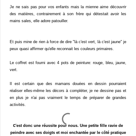
Je ne sais pas pour vos enfants mais la mienne aime découvrir
des matières, contrairement à son frère qui détestait avoir les
mains sales, elle adore patouiller.
Et puis mine de rien à force de dire "là c'est vert, là c'est jaune" je
peux quasi affirmer qu'elle reconnait les couleurs primaires.
Le coffret est fourni avec 4 pots de peinture: rouge, bleu, jaune,
vert.
Il est certain que des mamans douées en dessin pourraient
réaliser elles-même les décors à compléter, je ne dessine pas et
en plus je n'ai pas vraiment le temps de préparer de grandes
activités.
C
'est donc une réussite pour nous. Une petite fille ravie de
peindre avec ses doigts et moi enchantée par le côté pratique