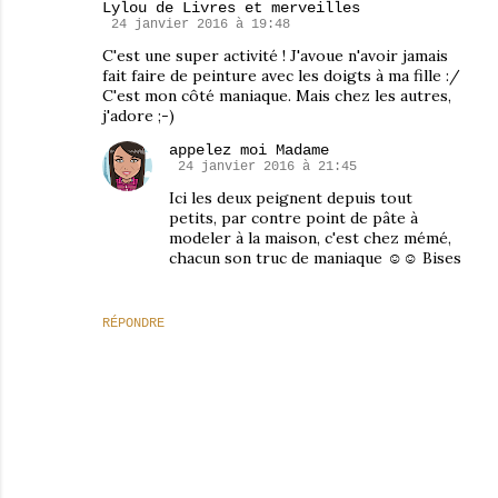
Lylou de Livres et merveilles
24 janvier 2016 à 19:48
C'est une super activité ! J'avoue n'avoir jamais
fait faire de peinture avec les doigts à ma fille :/
C'est mon côté maniaque. Mais chez les autres,
j'adore ;-)
appelez moi Madame
24 janvier 2016 à 21:45
Ici les deux peignent depuis tout
petits, par contre point de pâte à
modeler à la maison, c'est chez mémé,
chacun son truc de maniaque ☺☺ Bises
RÉPONDRE