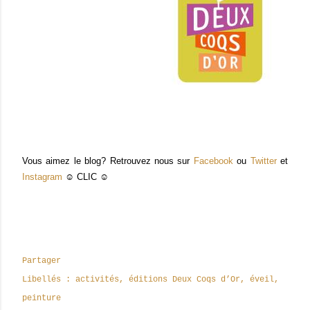
Vous aimez le blog? Retrouvez nous sur
Facebook
ou
Twitter
et
Instagram
☺ CLIC ☺
Partager
Libellés :
activités
éditions Deux Coqs d’Or
éveil
peinture