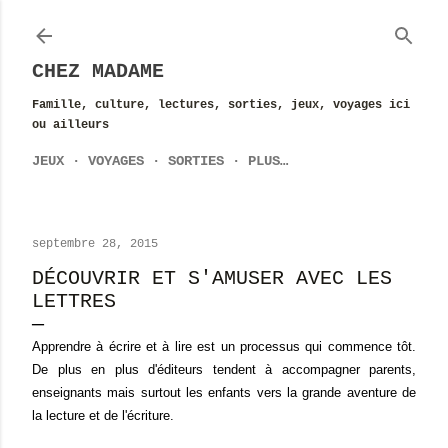
Accéder au contenu principal
CHEZ MADAME
Famille, culture, lectures, sorties, jeux, voyages ici
ou ailleurs
JEUX
VOYAGES
SORTIES
PLUS…
septembre 28, 2015
DÉCOUVRIR ET S'AMUSER AVEC LES
LETTRES
Apprendre à écrire et à lire est un processus qui commence tôt.
De plus en plus d'éditeurs tendent à accompagner parents,
enseignants mais surtout les enfants vers la grande aventure de
la lecture et de l'écriture.