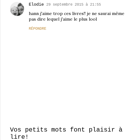
Elodie
29 septembre 2015 à 21:55
hann j'aime trop ces livres!! je ne saurai même
pas dire lequel j'aime le plus lool
RÉPONDRE
Vos petits mots font plaisir à
lire!
E