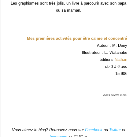
Les graphismes sont très jolis, un livre à parcourir avec son papa
ou sa maman.
Mes premières activités pour être calme et concentré
Auteur : M. Deny
Illustrateur : E. Watanabe
éditions
Nathan
de 3 à 6 ans
15.90€
livres offerts merci
Vous aimez le blog? Retrouvez nous sur
Facebook
ou
Twitter
et
Instagram
☺ CLIC ☺