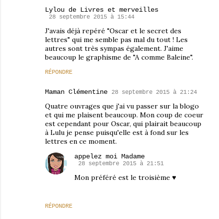
Lylou de Livres et merveilles
28 septembre 2015 à 15:44
J'avais déjà repéré "Oscar et le secret des
lettres" qui me semble pas mal du tout ! Les
autres sont très sympas également. J'aime
beaucoup le graphisme de "A comme Baleine".
RÉPONDRE
Maman Clémentine
28 septembre 2015 à 21:24
Quatre ouvrages que j'ai vu passer sur la blogo
et qui me plaisent beaucoup. Mon coup de coeur
est cependant pour Oscar, qui plairait beaucoup
à Lulu je pense puisqu'elle est à fond sur les
lettres en ce moment.
appelez moi Madame
28 septembre 2015 à 21:51
Mon préféré est le troisième ♥
RÉPONDRE