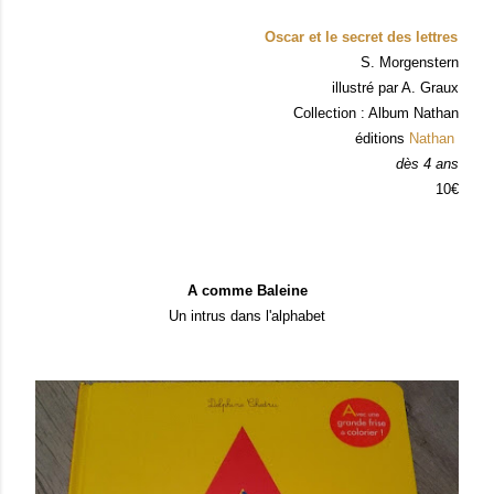
Oscar et le secret des lettres
S. Morgenstern
illustré par A. Graux
Collection : Album Nathan
éditions
Nathan
dès 4 ans
10€
A comme Baleine
Un intrus dans l'alphabet