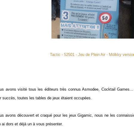
Tactic - 52501 - Jeu de Plein Air - Mölkky versio
us avons visité tous les éditeurs très connus Asmodee, Cocktail Games... 
ur succès, toutes les tables de jeux étaient occupées.
us avons découvert et craqué pour les jeux Gigamic, nous ne les connaissi
n ai dors et déjà un à vous présenter.