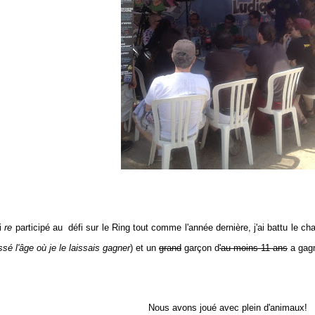
ai
re
participé au défi sur le Ring tout comme l'année dernière, j'ai battu le ch
sé l'âge où je le laissais gagner
) et un
grand
garçon d
'au moins 11 ans
a gag
Nous avons joué avec plein d'animaux!