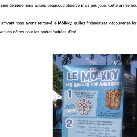
année dernière nous avions beaucoup observé mais peu joué. Cette année no
 arrivant nous avons retrouvé le
Mölkky,
quilles finlandaises découvertes lor
venues nôtres pour les apéros/soirées d'été.