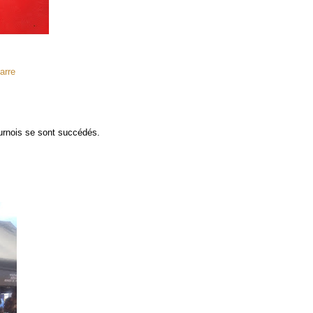
arre
urnois se sont succédés.