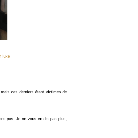
n luxe
mais ces derniers étant victimes de
ons pas. Je ne vous en dis pas plus,