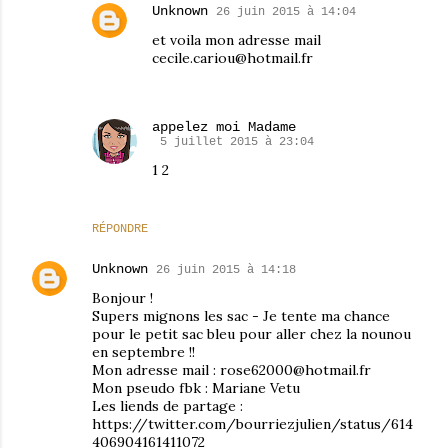
Unknown
26 juin 2015 à 14:04
et voila mon adresse mail
cecile.cariou@hotmail.fr
appelez moi Madame
5 juillet 2015 à 23:04
1 2
RÉPONDRE
Unknown
26 juin 2015 à 14:18
Bonjour !
Supers mignons les sac - Je tente ma chance
pour le petit sac bleu pour aller chez la nounou
en septembre !!
Mon adresse mail : rose62000@hotmail.fr
Mon pseudo fbk : Mariane Vetu
Les liends de partage :
https://twitter.com/bourriezjulien/status/614
406904161411072