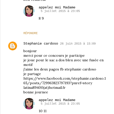
appelez moi Madame
5 juillet 2015 à 23:05
8 9
RÉPONDRE
Stephanie cardoso
26 juin 2015 à 15:09
bonjour
merci pour ce concours je participe
je joue pour le sac a dos bleu avec une fusée en
motif
j'aime les deux pages fb stephanie cardoso
je partage
https://www.facebook.com/stephanie.cardoso.1
65/posts/729963823797193?pnref=story
latina89400(at)hotmail.fr
bonne journee
appelez moi Madame
5 juillet 2015 à 23:05
10 11