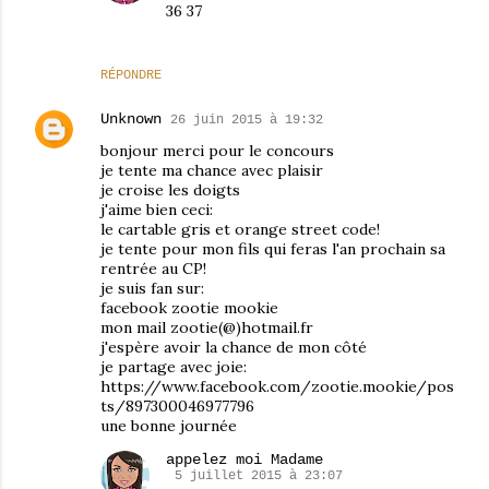
36 37
RÉPONDRE
Unknown
26 juin 2015 à 19:32
bonjour merci pour le concours
je tente ma chance avec plaisir
je croise les doigts
j'aime bien ceci:
le cartable gris et orange street code!
je tente pour mon fils qui feras l'an prochain sa
rentrée au CP!
je suis fan sur:
facebook zootie mookie
mon mail zootie(@)hotmail.fr
j'espère avoir la chance de mon côté
je partage avec joie:
https://www.facebook.com/zootie.mookie/pos
ts/897300046977796
une bonne journée
appelez moi Madame
5 juillet 2015 à 23:07