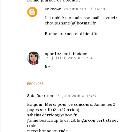
Bonne journée et à bientôt
Unknown
26 juin 2015 à 14:19
J'ai oublié mon adresse mail, la voici :
choupishanti(@)hotmail.fr
Bonne journée et à bientôt
appelez moi Madame
5 juillet 2015 à 23:04
5 6
RÉPONDRE
Sab Derrien
26 juin 2015 à 15:07
Bonjour. Merci pour ce concours. Jaime les 2
pages sur fb (Sab Derrien)
sabrina.derrien@yahoo.fr
j'aime beaucoup le cartable garcon vert street
code.
merci.bonne journée