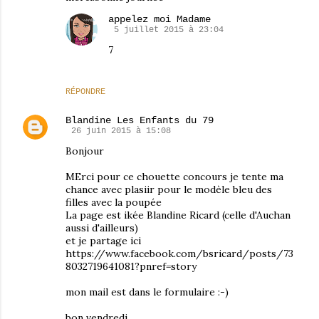
appelez moi Madame
5 juillet 2015 à 23:04
7
RÉPONDRE
Blandine Les Enfants du 79
26 juin 2015 à 15:08
Bonjour
MErci pour ce chouette concours je tente ma
chance avec plasiir pour le modèle bleu des
filles avec la poupée
La page est ikée Blandine Ricard (celle d'Auchan
aussi d'ailleurs)
et je partage ici
https://www.facebook.com/bsricard/posts/73
8032719641081?pnref=story
mon mail est dans le formulaire :-)
bon vendredi