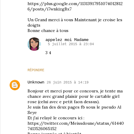
https://plus.google.com/11313917951074012812
6/posts/i7wnkizgBx7
Un Grand merci à vous Maintenant je croise les
doigts
Bonne chance à tous
appelez moi Madame
5 juillet 2015 à 23:04
3 4
RÉPONDRE
Unknown
26 juin 2015 à 14:19
Bonjour et merci pour ce concours, je tente ma
chance avec grand plaisir pour le cartable girl
rose (celui avec e petit faon dessus).
Je suis fan des deux pages fb sous le pseudo Al
Seye
Et j'ai relayé le concours ici :
https://twitter.com/Meissdoune/status/61440
7413526065152