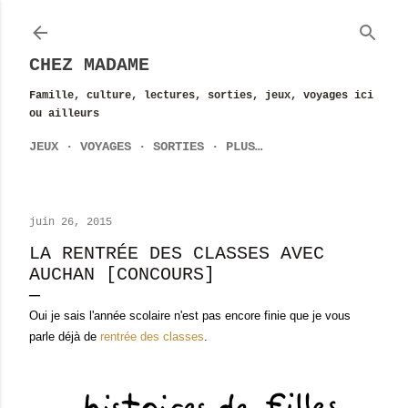
Accéder au contenu principal
CHEZ MADAME
Famille, culture, lectures, sorties, jeux, voyages ici
ou ailleurs
JEUX
VOYAGES
SORTIES
PLUS…
juin 26, 2015
LA RENTRÉE DES CLASSES AVEC
AUCHAN [CONCOURS]
Oui je sais l'année scolaire n'est pas encore finie que je vous
parle déjà de
rentrée des classes
.