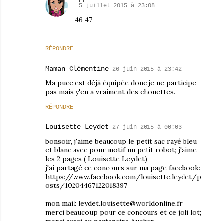
5 juillet 2015 à 23:08
46 47
RÉPONDRE
Maman Clémentine
26 juin 2015 à 23:42
Ma puce est déjà équipée donc je ne participe
pas mais y'en a vraiment des chouettes.
RÉPONDRE
Louisette Leydet
27 juin 2015 à 00:03
bonsoir, j'aime beaucoup le petit sac rayé bleu
et blanc avec pour motif un petit robot; j'aime
les 2 pages ( Louisette Leydet)
j'ai partagé ce concours sur ma page facebook:
https://www.facebook.com/louisette.leydet/p
osts/10204467122018397
mon mail: leydet.louisette@worldonline.fr
merci beaucoup pour ce concours et ce joli lot;