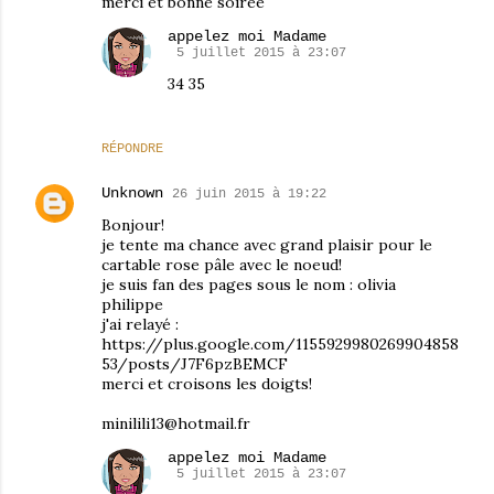
merci et bonne soirée
appelez moi Madame
5 juillet 2015 à 23:07
34 35
RÉPONDRE
Unknown
26 juin 2015 à 19:22
Bonjour!
je tente ma chance avec grand plaisir pour le
cartable rose pâle avec le noeud!
je suis fan des pages sous le nom : olivia
philippe
j'ai relayé :
https://plus.google.com/1155929980269904858
53/posts/J7F6pzBEMCF
merci et croisons les doigts!
minilili13@hotmail.fr
appelez moi Madame
5 juillet 2015 à 23:07