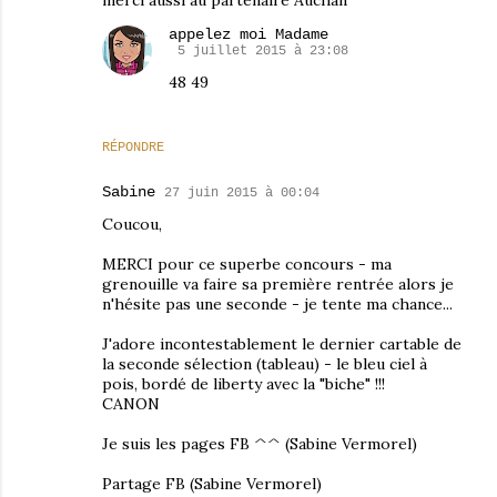
merci aussi au partenaire Auchan
appelez moi Madame
5 juillet 2015 à 23:08
48 49
RÉPONDRE
Sabine
27 juin 2015 à 00:04
Coucou,
MERCI pour ce superbe concours - ma
grenouille va faire sa première rentrée alors je
n'hésite pas une seconde - je tente ma chance...
J'adore incontestablement le dernier cartable de
la seconde sélection (tableau) - le bleu ciel à
pois, bordé de liberty avec la "biche" !!!
CANON
Je suis les pages FB ^^ (Sabine Vermorel)
Partage FB (Sabine Vermorel)