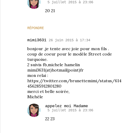
5 juillet 2015 à 23:06
20 21
RÉPONDRE
mimi3631
26 juin 2015 à 17:34
bonjour ,je tente avec joie pour mon fils .
coup de coeur pour le modèle Street code
turquoise.
2 suivis fb,michele hamelin
mimi3631(at)hotmail(point)fr
mon relai :
https://twitter.com/brunettemimi/status/614
456285912801280
merci et belle soirée,
Michèle
appelez moi Madame
5 juillet 2015 à 23:06
22 23