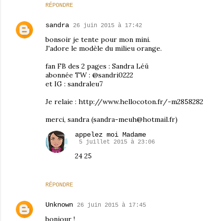
RÉPONDRE
sandra
26 juin 2015 à 17:42
bonsoir je tente pour mon mini.
J'adore le modèle du milieu orange.
fan FB des 2 pages : Sandra Léü
abonnée TW : @sandri0222
et IG : sandraleu7
Je relaie : http://www.hellocoton.fr/-m2858282
merci, sandra (sandra-meuh@hotmail.fr)
appelez moi Madame
5 juillet 2015 à 23:06
24 25
RÉPONDRE
Unknown
26 juin 2015 à 17:45
bonjour !