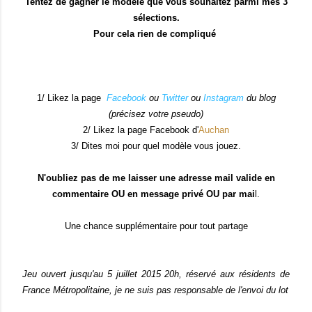
Tentez de gagner le modèle que vous souhaitez parmi mes 3
sélections.
Pour cela rien de compliqué
1/ Likez la page
Facebook
ou
Twitter
ou
Instagram
du blog
(précisez votre pseudo)
2/ Likez la page Facebook d'
Auchan
3/ Dites moi pour quel modèle vous jouez.
N'oubliez pas de me laisser une adresse mail valide en
commentaire OU en message privé OU par mai
l.
Une chance supplémentaire pour tout partage
Jeu ouvert jusqu'au 5 juillet 2015 20h, réservé aux résidents de
France Métropolitaine, je ne suis pas responsable de l'envoi du lot