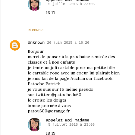
5 juillet 2015 à 23:05
16 17
RÉPONDRE
Unknown
26 juin 2015 à 16:26
Bonjour
merci de penser à la prochaine rentrée des
classes et à nos enfants
je tente un joli cartable pour ma petite fille
le cartable rose avec un coeur lui plairait bien
je suis fan de la page Auchan sur facebook
Patoche Patrick
je vous suis sur fb même pseudo
sur twitter @patochedu60
le croise les doigts
bonne journée à vous
patou600@orange.fr
appelez moi Madame
5 juillet 2015 à 23:06
18 19