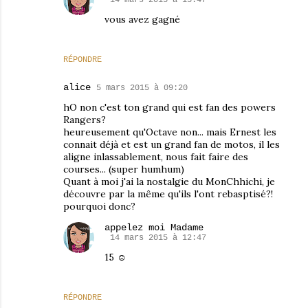
vous avez gagné
RÉPONDRE
alice
5 mars 2015 à 09:20
hO non c'est ton grand qui est fan des powers
Rangers?
heureusement qu'Octave non... mais Ernest les
connait déjà et est un grand fan de motos, il les
aligne inlassablement, nous fait faire des
courses... (super humhum)
Quant à moi j'ai la nostalgie du MonChhichi, je
découvre par la même qu'ils l'ont rebasptisé?!
pourquoi donc?
appelez moi Madame
14 mars 2015 à 12:47
15 ☺
RÉPONDRE