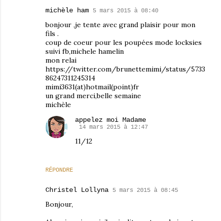
michèle ham
5 mars 2015 à 08:40
bonjour ,je tente avec grand plaisir pour mon
fils .
coup de coeur pour les poupées mode locksies
suivi fb,michele hamelin
mon relai
https://twitter.com/brunettemimi/status/5733
86247311245314
mimi3631(at)hotmail(point)fr
un grand merci,belle semaine
michèle
appelez moi Madame
14 mars 2015 à 12:47
11/12
RÉPONDRE
Christel Lollyna
5 mars 2015 à 08:45
Bonjour,