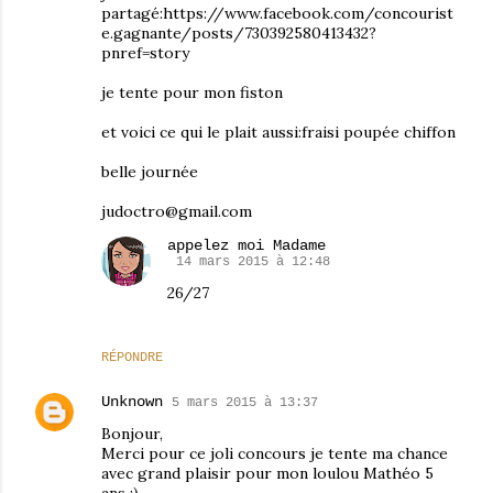
partagé:https://www.facebook.com/concourist
e.gagnante/posts/730392580413432?
pnref=story
je tente pour mon fiston
et voici ce qui le plait aussi:fraisi poupée chiffon
belle journée
judoctro@gmail.com
appelez moi Madame
14 mars 2015 à 12:48
26/27
RÉPONDRE
Unknown
5 mars 2015 à 13:37
Bonjour,
Merci pour ce joli concours je tente ma chance
avec grand plaisir pour mon loulou Mathéo 5
ans :)