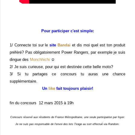
Pour participer c'est simple:
1/ Connecte toi sur le
site
Bandai
et dis moi quel est ton produit
préféré? Pas obligatoirement Power Rangers, par exemple je suis
dingue des
Monchhichi
☺
2/ Je suis curieuse, pour qui est destinée cette belle moto?
3/ Si tu partages ce concours tu auras une chance
supplémentaire.
Un
like
fait toujours plaisir!
fin du concours 12 mars 2015 à 19h
Concours réservé aux résidents de France Métropolitaine, une seule participation par foyer.
Je ne suis pas responsable de l'envoi des lots
Tirage au sort effectué via Random.