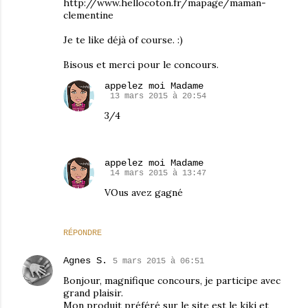
http://www.hellocoton.fr/mapage/maman-
clementine
Je te like déjà of course. :)
Bisous et merci pour le concours.
appelez moi Madame
13 mars 2015 à 20:54
3/4
appelez moi Madame
14 mars 2015 à 13:47
VOus avez gagné
RÉPONDRE
Agnes S.
5 mars 2015 à 06:51
Bonjour, magnifique concours, je participe avec
grand plaisir.
Mon produit préféré sur le site est le kiki et