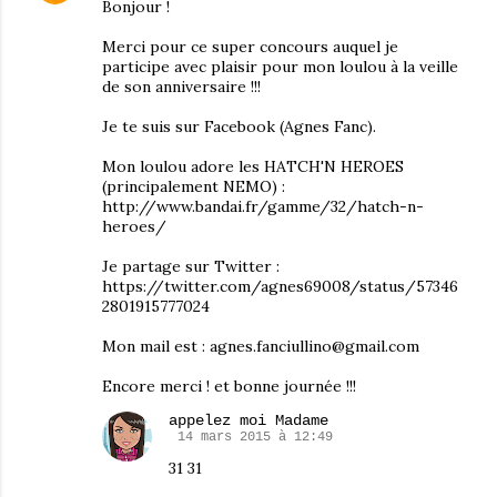
Bonjour !
Merci pour ce super concours auquel je
participe avec plaisir pour mon loulou à la veille
de son anniversaire !!!
Je te suis sur Facebook (Agnes Fanc).
Mon loulou adore les HATCH'N HEROES
(principalement NEMO) :
http://www.bandai.fr/gamme/32/hatch-n-
heroes/
Je partage sur Twitter :
https://twitter.com/agnes69008/status/57346
2801915777024
Mon mail est : agnes.fanciullino@gmail.com
Encore merci ! et bonne journée !!!
appelez moi Madame
14 mars 2015 à 12:49
31 31