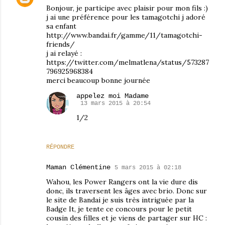
Bonjour, je participe avec plaisir pour mon fils :)
j ai une préférence pour les tamagotchi j adoré
sa enfant
http://www.bandai.fr/gamme/11/tamagotchi-
friends/
j ai relayé :
https://twitter.com/melmatlena/status/573287
796925968384
merci beaucoup bonne journée
appelez moi Madame
13 mars 2015 à 20:54
1/2
RÉPONDRE
Maman Clémentine
5 mars 2015 à 02:18
Wahou, les Power Rangers ont la vie dure dis
donc, ils traversent les âges avec brio. Donc sur
le site de Bandai je suis très intriguée par la
Badge It, je tente ce concours pour le petit
cousin des filles et je viens de partager sur HC :