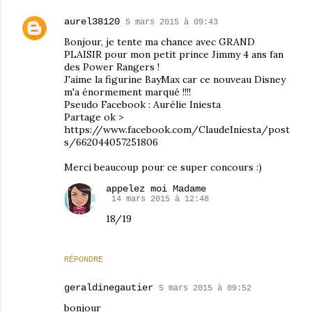
aurel38120
5 mars 2015 à 09:43
Bonjour, je tente ma chance avec GRAND
PLAISIR pour mon petit prince Jimmy 4 ans fan
des Power Rangers !
J'aime la figurine BayMax car ce nouveau Disney
m'a énormement marqué !!!!
Pseudo Facebook : Aurélie Iniesta
Partage ok >
https://www.facebook.com/ClaudeIniesta/post
s/662044057251806
Merci beaucoup pour ce super concours :)
appelez moi Madame
14 mars 2015 à 12:48
18/19
RÉPONDRE
geraldinegautier
5 mars 2015 à 09:52
bonjour