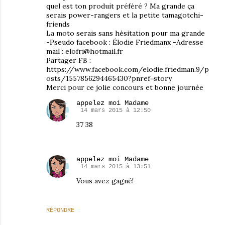
quel est ton produit préféré ? Ma grande ça
serais power-rangers et la petite tamagotchi-
friends
La moto serais sans hésitation pour ma grande
-Pseudo facebook : Élodie Friedmanx -Adresse
mail : elofri@hotmail.fr
Partager FB :
https://www.facebook.com/elodie.friedman.9/p
osts/1557856294465430?pnref=story
Merci pour ce jolie concours et bonne journée
appelez moi Madame
14 mars 2015 à 12:50
37 38
appelez moi Madame
14 mars 2015 à 13:51
Vous avez gagné!
RÉPONDRE