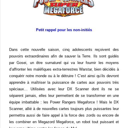
Petit rappel pour les non-initiés
Dans cette nouvelle saison, cinq adolescents reçoivent des
pouvoirs extraordinaires afin de sauver la Terre. Ils sont guidés
par Gosei, un être surnaturel qui va leur fournir les moyens
d’affronter les maléfiques extra-terrestres Warstar, bien décidés à
conquérir notre monde ou à le détruire ! C’est ainsi qu’ils devront
apprendre à maîtriser la puissance de cartes aux pouvoirs très
spéciaux… Utilisées avec leur DX Scanner dont ils ne se
séparent jamais, elles leur permettent de se transformer en une
équipe imbattable : les Power Rangers Megaforce ! Mais le DX
Scanner, allié à de nouvelles cartes toujours plus puissantes leur
permettra aussi de faire appel à la force des zords ou encore de
les combiner en Megazord Megaforce, un robot tout puissant et