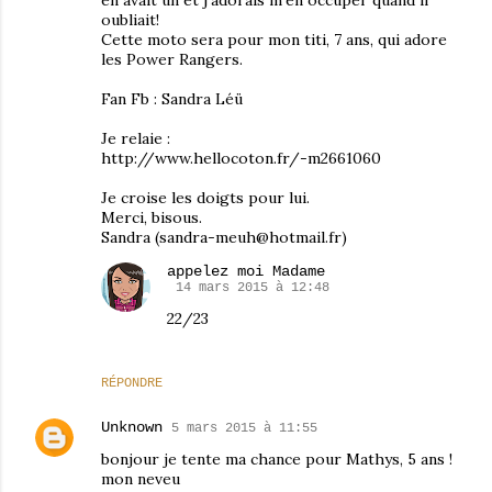
oubliait!
Cette moto sera pour mon titi, 7 ans, qui adore
les Power Rangers.
Fan Fb : Sandra Léü
Je relaie :
http://www.hellocoton.fr/-m2661060
Je croise les doigts pour lui.
Merci, bisous.
Sandra (sandra-meuh@hotmail.fr)
appelez moi Madame
14 mars 2015 à 12:48
22/23
RÉPONDRE
Unknown
5 mars 2015 à 11:55
bonjour je tente ma chance pour Mathys, 5 ans !
mon neveu