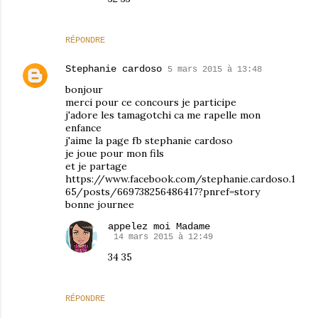
RÉPONDRE
Stephanie cardoso
5 mars 2015 à 13:48
bonjour
merci pour ce concours je participe
j'adore les tamagotchi ca me rapelle mon
enfance
j'aime la page fb stephanie cardoso
je joue pour mon fils
et je partage
https://www.facebook.com/stephanie.cardoso.1
65/posts/669738256486417?pnref=story
bonne journee
appelez moi Madame
14 mars 2015 à 12:49
34 35
RÉPONDRE