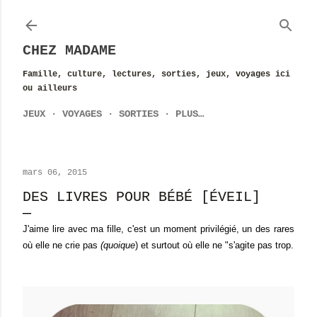
Accéder au contenu principal
CHEZ MADAME
Famille, culture, lectures, sorties, jeux, voyages ici
ou ailleurs
JEUX
VOYAGES
SORTIES
PLUS…
mars 06, 2015
DES LIVRES POUR BÉBÉ [ÉVEIL]
J'aime lire avec ma fille, c'est un moment privilégié, un des rares
où elle ne crie pas
(quoique
) et surtout où elle ne "s'agite pas trop.