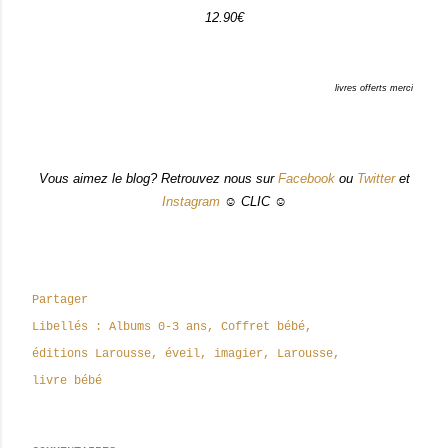
12.90€
livres offerts merci
Vous aimez le blog? Retrouvez nous sur
Facebook
ou
Twitter
et
Instagram
☺ CLIC ☺
Partager
Libellés :
Albums 0-3 ans
Coffret bébé
éditions Larousse
éveil
imagier
Larousse
livre bébé