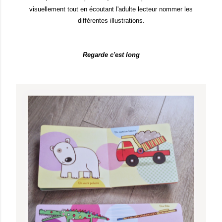
visuellement tout en écoutant l'adulte lecteur nommer les
différentes illustrations.
Regarde c'est long