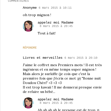
COMMENTAIRES
Anonyme
6 mars 2015 à 10:11
oh trop mignon !
appelez moi Madame
8 mars 2015 à 20:45
Tout à fait!
RÉPONDRE
Livres et merveilles
6 mars 2015 à 20:10
J'aime le coffret mes Premiers mots ! Il est très
ingénieux et en même temps super mignon !
Mais alors je surkiffe (je cois que c'est la
première fois que j'écris ce mot :p) "Bonne nuit
Doudou Chéri" <3 <3 <3
Il est trop kawaii ! Il me donnerai presque envie
de refaire un bébé...
appelez moi Madame
8 mars 2015 à 20:45
Ah ah ah ah le presque est de trop ☺