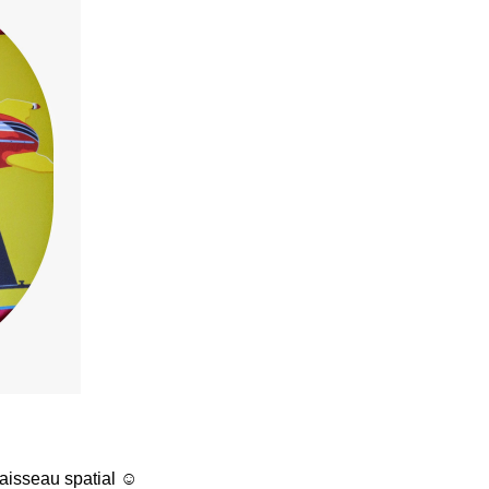
vaisseau spatial ☺