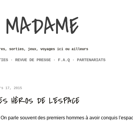
Accéder au contenu principal
 MADAME
res, sorties, jeux, voyages ici ou ailleurs
TIES
REVUE DE PRESSE
F.A.Q
PARTENARIATS
rs 17, 2015
ES HÉROS DE L'ESPACE
On parle souvent des premiers hommes à avoir conquis l'espa