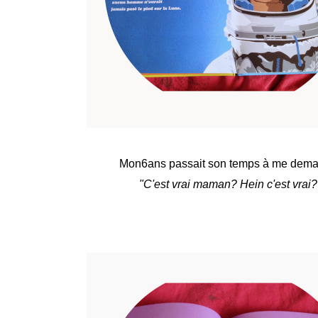
Mon6ans passait son temps à me dem
"C'est vrai maman? Hein c'est vrai?