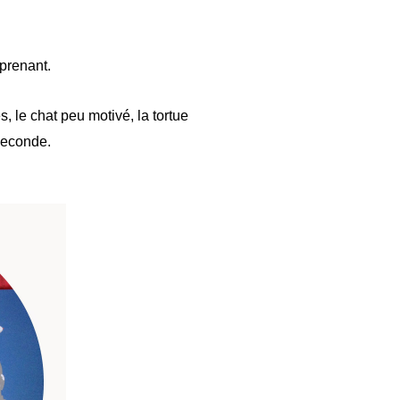
rprenant.
es, le chat peu motivé, la tortue
seconde.