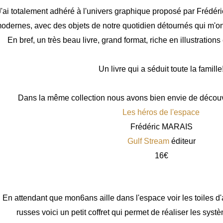
J'ai totalement adhéré à l'univers graphique proposé par Frédéric 
odernes, avec des objets de notre quotidien détournés qui m'o
En bref, un très beau livre, grand format, riche en illustratio
Un livre qui a séduit toute la famille
Dans la même collection nous avons bien envie de décou
Les héros de l'espace
Frédéric MARAIS
Gulf Stream
éditeur
16€
En attendant que mon6ans aille dans l'espace voir les toiles d
russes voici un petit coffret qui permet de réaliser les systè