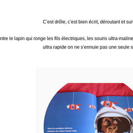
C'est drôle, c'est bien écrit, déroutant et su
ntre le lapin qui ronge les fils électriques, les souris ultra-malin
ultra rapide on ne s'ennuie pas une seule 