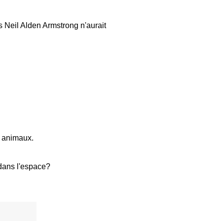
rs
Neil Alden Armstrong n'aurait
s animaux.
dans l'espace?