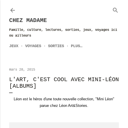
Accéder au contenu principal
CHEZ MADAME
Famille, culture, lectures, sorties, jeux, voyages ici
ou ailleurs
JEUX
VOYAGES
SORTIES
PLUS…
mars 28, 2015
L'ART, C'EST COOL AVEC MINI-LÉON
[ALBUMS]
Léon est le héros d'une toute nouvelle collection, "Mini Léon"
parue chez Léon Art&Stories.