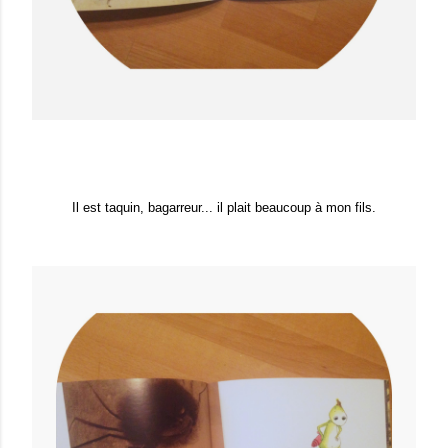
Il est taquin, bagarreur... il plait beaucoup à mon fils.