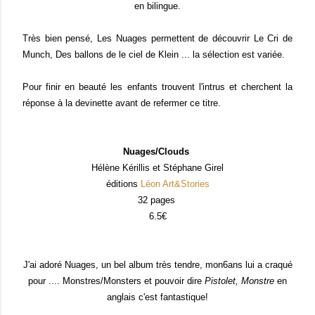
en bilingue.
Très bien pensé, Les Nuages permettent de découvrir Le Cri de
Munch, Des ballons de le ciel de Klein ... la sélection est variée.
Pour finir en beauté les enfants trouvent l'intrus et cherchent la
réponse à la devinette avant de refermer ce titre.
Nuages/Clouds
Hélène Kérillis et Stéphane Girel
éditions
Léon Art&Stories
32 pages
6.5€
J'ai adoré Nuages, un bel album très tendre, mon6ans lui a craqué
pour .... Monstres/Monsters et pouvoir dire
Pistolet, Monstre
en
anglais c'est fantastique!