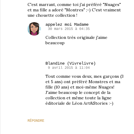
C'est marrant, comme toi j'ai préféré "Nuages"
et ma fille a adoré "Montres" ;-) C'est vraiment
une chouette collection !
appelez moi Madame
30 mars 2015 à 04:35
Collection très originale j'aime
beaucoup
Blandine (Vivrelivre)
9 avril 2015 à 11:04
Tout comme vous deux, mes garçons (3
et 5 ans) ont préféré Monstres et ma
fille (10 ans) et moi-même Nuages!
J'aime beaucoup le concept de la
collection et même toute la ligne
éditoriale de Léon Art&Stories :-)
RÉPONDRE