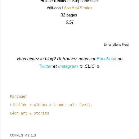
Hélène Kérillis et Stéphane Girel
éditions
Léon Art&Stories
32 pages
6.5€
Livres offerts Merci
Vous aimez le blog? Retrouvez nous sur
Facebook
ou
Twitter
et
Instagram
☺ CLIC ☺
Partager
Libellés :
Albums 3-6 ans
art
éveil
Léon art & stories
COMMENTAIRES