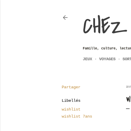
CHEZ
Famille, culture, lectu
JEUX
VOYAGES
SOR
Partager
av
W
Libellés
wishlist
wishlist 7ans