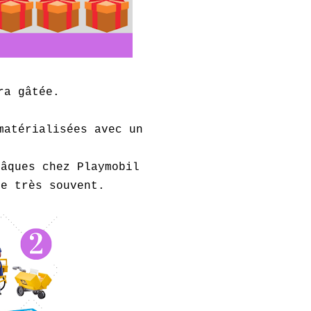
ra gâtée.
matérialisées avec un
Pâques chez Playmobil
ue très souvent.