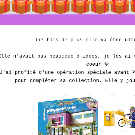
Une fois de plus elle va être ult
Elle n'avait pas beaucoup d'idées, je les ai 
coeur 💚
J'ai profité d'une opération spéciale avant 
pour compléter sa collection. Elle y jo