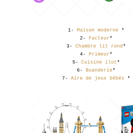
1-
Maison moderne
*
2-
Facteur
*
3-
Chambre lit rond
*
4-
Primeur
*
5-
Cuisine ilot
*
6-
Buanderie
*
7-
Aire de jeux bébés
*