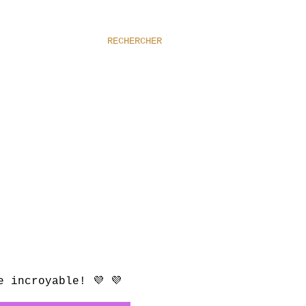
RECHERCHER
e incroyable! 💜 💜