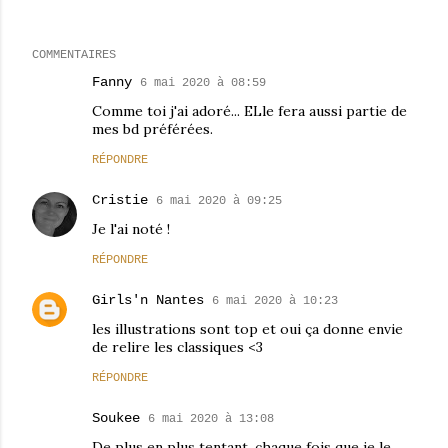
COMMENTAIRES
Fanny
6 mai 2020 à 08:59
Comme toi j'ai adoré... ELle fera aussi partie de
mes bd préférées.
RÉPONDRE
Cristie
6 mai 2020 à 09:25
Je l'ai noté !
RÉPONDRE
Girls'n Nantes
6 mai 2020 à 10:23
les illustrations sont top et oui ça donne envie
de relire les classiques <3
RÉPONDRE
Soukee
6 mai 2020 à 13:08
De plus en plus tentant, chaque fois que je le