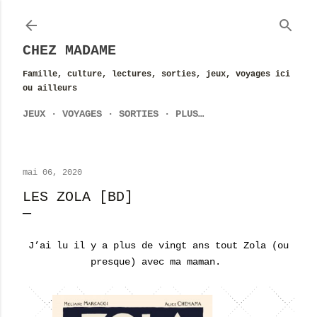
Accéder au contenu principal
CHEZ MADAME
Famille, culture, lectures, sorties, jeux, voyages ici
ou ailleurs
JEUX
VOYAGES
SORTIES
PLUS…
mai 06, 2020
LES ZOLA [BD]
J’ai lu il y a plus de vingt ans tout Zola (ou
presque) avec ma maman.