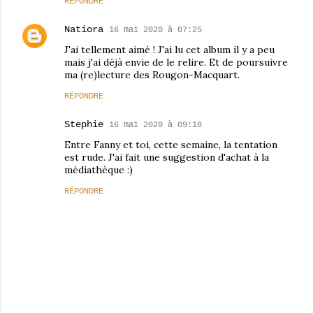
RÉPONDRE
Natiora
16 mai 2020 à 07:25
J'ai tellement aimé ! J'ai lu cet album il y a peu
mais j'ai déjà envie de le relire. Et de poursuivre
ma (re)lecture des Rougon-Macquart.
RÉPONDRE
Stephie
16 mai 2020 à 09:10
Entre Fanny et toi, cette semaine, la tentation
est rude. J'ai fait une suggestion d'achat à la
médiathèque :)
RÉPONDRE