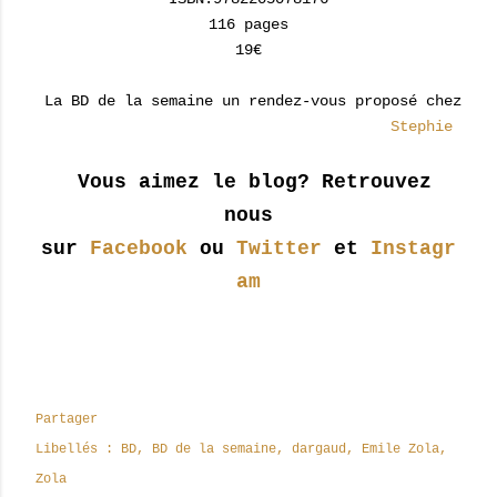
116 pages
19€
La BD de la semaine un rendez-vous proposé chez
Stephie
Vous aimez le blog? Retrouvez
nous
sur
Facebook
ou
Twitter
et
Instagr
am
Partager
Libellés :
BD
BD de la semaine
dargaud
Emile Zola
Zola