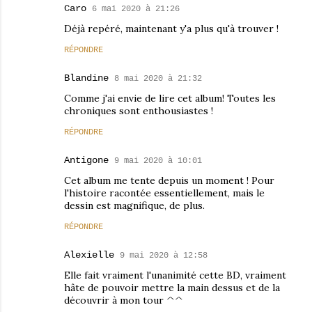
Caro
6 mai 2020 à 21:26
Déjà repéré, maintenant y'a plus qu'à trouver !
RÉPONDRE
Blandine
8 mai 2020 à 21:32
Comme j'ai envie de lire cet album! Toutes les
chroniques sont enthousiastes !
RÉPONDRE
Antigone
9 mai 2020 à 10:01
Cet album me tente depuis un moment ! Pour
l'histoire racontée essentiellement, mais le
dessin est magnifique, de plus.
RÉPONDRE
Alexielle
9 mai 2020 à 12:58
Elle fait vraiment l'unanimité cette BD, vraiment
hâte de pouvoir mettre la main dessus et de la
découvrir à mon tour ^^