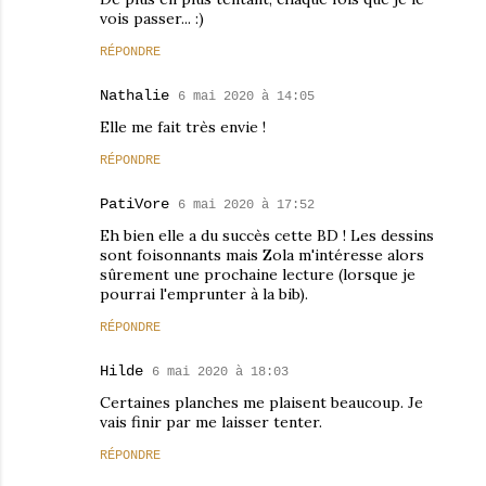
vois passer... :)
RÉPONDRE
Nathalie
6 mai 2020 à 14:05
Elle me fait très envie !
RÉPONDRE
PatiVore
6 mai 2020 à 17:52
Eh bien elle a du succès cette BD ! Les dessins
sont foisonnants mais Zola m'intéresse alors
sûrement une prochaine lecture (lorsque je
pourrai l'emprunter à la bib).
RÉPONDRE
Hilde
6 mai 2020 à 18:03
Certaines planches me plaisent beaucoup. Je
vais finir par me laisser tenter.
RÉPONDRE