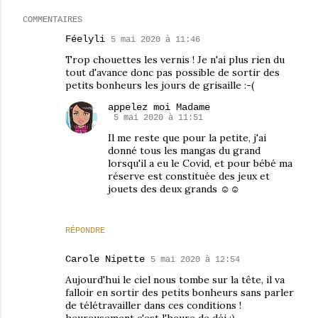
COMMENTAIRES
Féelyli
5 mai 2020 à 11:46
Trop chouettes les vernis ! Je n'ai plus rien du
tout d'avance donc pas possible de sortir des
petits bonheurs les jours de grisaille :-(
appelez moi Madame
5 mai 2020 à 11:51
Il me reste que pour la petite, j'ai
donné tous les mangas du grand
lorsqu'il a eu le Covid, et pour bébé ma
réserve est constituée des jeux et
jouets des deux grands ☺☺
RÉPONDRE
Carole Nipette
5 mai 2020 à 12:54
Aujourd'hui le ciel nous tombe sur la tête, il va
falloir en sortir des petits bonheurs sans parler
de télétravailler dans ces conditions !