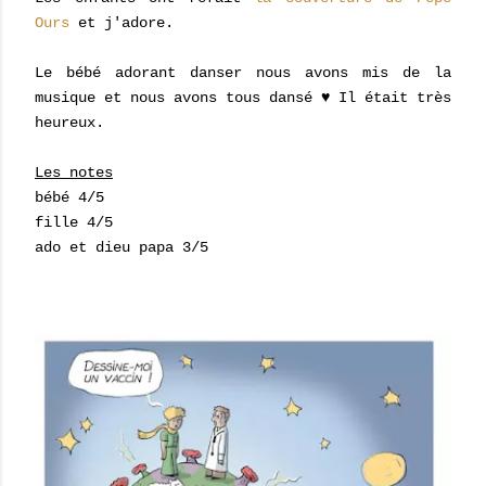
Ours
et j'adore.
Le bébé adorant danser nous avons mis de la
musique et nous avons tous dansé ♥ Il était très
heureux.
Les notes
bébé 4/5
fille 4/5
ado et dieu papa 3/5