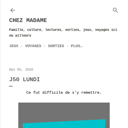
Accéder au contenu principal
CHEZ MADAME
Famille, culture, lectures, sorties, jeux, voyages ici
ou ailleurs
JEUX
VOYAGES
SORTIES
PLUS…
mai 05, 2020
J50 LUNDI
Ce fut difficile de s'y remettre.