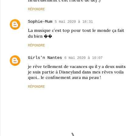
heureusement c'est l'heure de déj :)
RÉPONDRE
Sophie-Mum
5 mai 2020 à 18:31
La musique c’est top pour tout le monde ça fait
du bien ��
RÉPONDRE
Girls'n Nantes
6 mai 2020 à 10:07
je rêve tellement de vacances qu il y a deux nuits
je suis partie à Disneyland dans mes rêves voila
quoi... le confinement aura ma peau !
RÉPONDRE