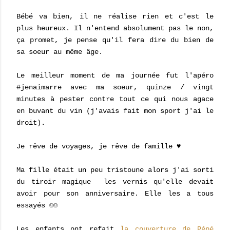
Bébé va bien, il ne réalise rien et c'est le
plus heureux. Il n'entend absolument pas le non,
ça promet, je pense qu'il fera dire du bien de
sa soeur au même âge.
Le meilleur moment de ma journée fut l'apéro
#jenaimarre avec ma soeur, quinze / vingt
minutes à pester contre tout ce qui nous agace
en buvant du vin (j'avais fait mon sport j'ai le
droit).
Je rêve de voyages, je rêve de famille ♥
Ma fille était un peu tristoune alors j'ai sorti
du tiroir magique les vernis qu'elle devait
avoir pour son anniversaire. Elle les a tous
essayés ☺☺
Les enfants ont refait
la couverture de Pépé