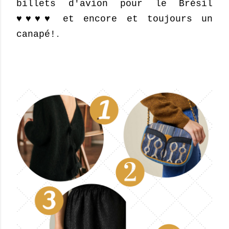
billets d'avion pour le Brésil
♥♥♥♥ et encore et toujours un
canapé!
.