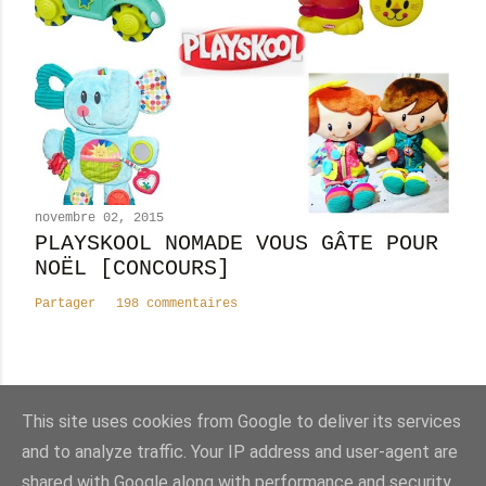
novembre 02, 2015
PLAYSKOOL NOMADE VOUS GÂTE POUR
NOËL [CONCOURS]
Partager
198 commentaires
This site uses cookies from Google to deliver its services
Nombre total de pages vues
and to analyze traffic. Your IP address and user-agent are
shared with Google along with performance and security