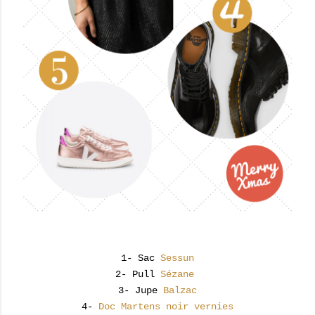
1- Sac
Sessun
2- Pull
Sézane
3- Jupe
Balzac
4-
Doc Martens noir vernies