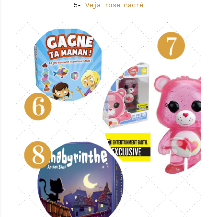
5-
Veja rose nacré