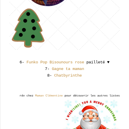
6-
Funko Pop Bisounours rose
pailleté ♥
7-
Gagne ta maman
8-
Chatbyrinthe
rdv chez
Maman Clémentine
pour découvrir les autres listes