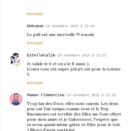
RÉPONDRE
bbbsmum
19 novembre 2019 à 21:02
Le pull est une merveille !!!! waouh
RÉPONDRE
EstelleCalim
19 novembre 2019 à 21:21
Je valide le 6 et on a le 8 aussi :)
L'ours rose est super joli (et zut pour la toiture
!)
RÉPONDRE
Maman Clémentine
19 novembre 2019 à 21:39
Trop fan des Docs, elles sont canons. Les deux
jeux ont l'air sympa comme tout et le Pop
Bisounours est terrible (les filles me l'ont offert
pour mon anniv et je l'adoooore). J'espère que
tu seras quand même gâtée et flûte pour le toit.
:( Merci d'avoir participé.