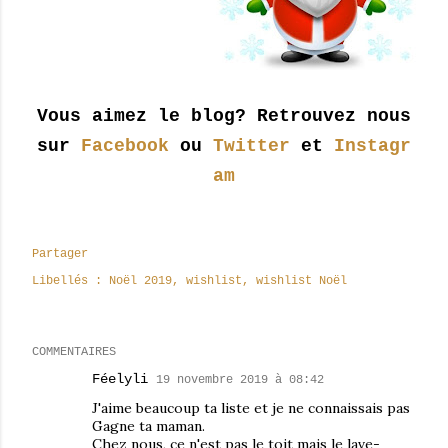
Vous aimez le blog? Retrouvez nous
sur
Facebook
ou
Twitter
et
Instagr
am
Partager
Libellés :
Noël 2019
wishlist
wishlist Noël
COMMENTAIRES
Féelyli
19 novembre 2019 à 08:42
J'aime beaucoup ta liste et je ne connaissais pas
Gagne ta maman.
Chez nous, ce n'est pas le toit mais le lave-