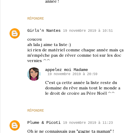
année !
RÉPONDRE
Girls'n Nantes
19 novembre 2019 à 10:51
coucou
ah lala j aime ta liste :)
ici rien de matériel comme chaque année mais ça
m'empêche pas de rêver comme toi sur les doc
vernies ^^
appelez moi Madame
19 novembre 2019 à 20:59
C'est ça cette année la liste reste du
domaine du rêve mais tout le monde a
le droit de croire au Père Noël ^^
RÉPONDRE
Plume & Picoti
19 novembre 2019 à 11:23
Oh je ne connaissais pas "gagne ta maman" !