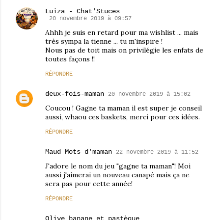
Luiza - Chat'Stuces
20 novembre 2019 à 09:57
Ahhh je suis en retard pour ma wishlist ... mais
très sympa la tienne ... tu m'inspire !
Nous pas de toit mais on privilégie les enfats de
toutes façons !!
RÉPONDRE
deux-fois-maman
20 novembre 2019 à 15:02
Coucou ! Gagne ta maman il est super je conseil
aussi, whaou ces baskets, merci pour ces idées.
RÉPONDRE
Maud Mots d'maman
22 novembre 2019 à 11:52
J'adore le nom du jeu "gagne ta maman"! Moi
aussi j'aimerai un nouveau canapé mais ça ne
sera pas pour cette année!
RÉPONDRE
Olive banane et pastèque