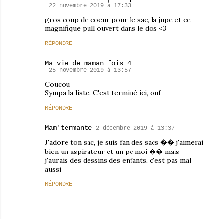
22 novembre 2019 à 17:33
gros coup de coeur pour le sac, la jupe et ce
magnifique pull ouvert dans le dos <3
RÉPONDRE
Ma vie de maman fois 4
25 novembre 2019 à 13:57
Coucou
Sympa la liste. C'est terminé ici, ouf
RÉPONDRE
Mam'termante
2 décembre 2019 à 13:37
J'adore ton sac, je suis fan des sacs �� j'aimerai
bien un aspirateur et un pc moi �� mais
j'aurais des dessins des enfants, c'est pas mal
aussi
RÉPONDRE