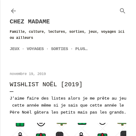
Accéder au contenu principal
CHEZ MADAME
Famille, culture, lectures, sorties, jeux, voyages ici
ou ailleurs
JEUX
VOYAGES
SORTIES
PLUS…
novembre 19, 2019
WISHLIST NOËL [2019]
J'aime faire des listes alors je me prête au jeu
cette année même si je sais que cette année le
Père Noël gâtera les petits mais pas les grands.