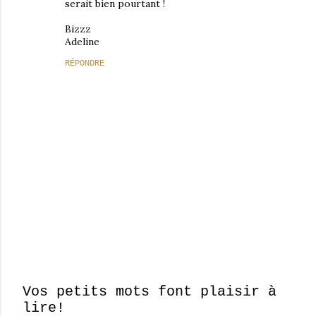
serait bien pourtant !
Bizzz
Adeline
RÉPONDRE
Vos petits mots font plaisir à
lire!
E