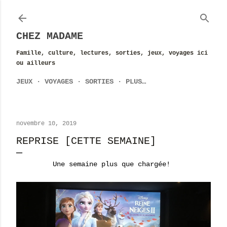
Accéder au contenu principal
CHEZ MADAME
Famille, culture, lectures, sorties, jeux, voyages ici
ou ailleurs
JEUX
VOYAGES
SORTIES
PLUS…
novembre 10, 2019
REPRISE [CETTE SEMAINE]
Une semaine plus que chargée!