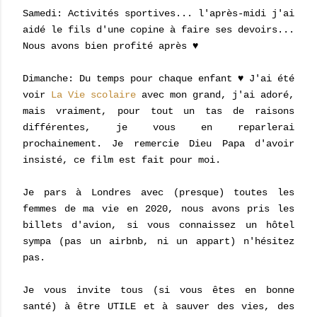
Samedi: Activités sportives... l'après-midi j'ai
aidé le fils d'une copine à faire ses devoirs...
Nous avons bien profité après ♥
Dimanche: Du temps pour chaque enfant ♥ J'ai été
voir
La Vie scolaire
avec mon grand, j'ai adoré,
mais vraiment, pour tout un tas de raisons
différentes, je vous en reparlerai
prochainement. Je remercie Dieu Papa d'avoir
insisté, ce film est fait pour moi.
Je pars à Londres avec (presque) toutes les
femmes de ma vie en 2020, nous avons pris les
billets d'avion, si vous connaissez un hôtel
sympa (pas un airbnb, ni un appart) n'hésitez
pas.
Je vous invite tous (si vous êtes en bonne
santé) à être UTILE et à sauver des vies, des