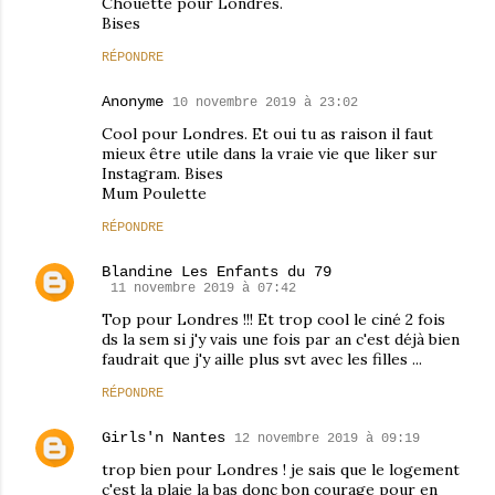
Chouette pour Londres.
Bises
RÉPONDRE
Anonyme
10 novembre 2019 à 23:02
Cool pour Londres. Et oui tu as raison il faut
mieux être utile dans la vraie vie que liker sur
Instagram. Bises
Mum Poulette
RÉPONDRE
Blandine Les Enfants du 79
11 novembre 2019 à 07:42
Top pour Londres !!! Et trop cool le ciné 2 fois
ds la sem si j'y vais une fois par an c'est déjà bien
faudrait que j'y aille plus svt avec les filles ...
RÉPONDRE
Girls'n Nantes
12 novembre 2019 à 09:19
trop bien pour Londres ! je sais que le logement
c'est la plaie la bas donc bon courage pour en