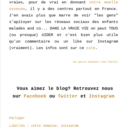
vraies, pour de vrai en donnant
votre moelle
osseuse
, il y a des centres partout en France.
J'en avais plus que marre de voir "les gens"
s’apitoyer sur les réseaux sociaux des enfants
malades and co... DANS LA VRAIE VIE on peut TOUS
(ou presque) AIDER et c'est bien plus utile
qu'un commentaire ou un like sur Instagram
(vraiment). Les infos sont sur ce
site
.
les petits bonheurs chez Feelyli
Vous aimez le blog? Retrouvez nous
sur
Facebook
ou
Twitter
et
Instagram
Partager
Libellés :
cette semaine
instagram