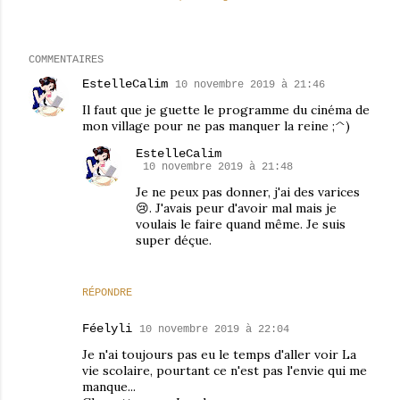
COMMENTAIRES
EstelleCalim
10 novembre 2019 à 21:46
Il faut que je guette le programme du cinéma de
mon village pour ne pas manquer la reine ;^)
EstelleCalim
10 novembre 2019 à 21:48
Je ne peux pas donner, j'ai des varices
😢. J'avais peur d'avoir mal mais je
voulais le faire quand même. Je suis
super déçue.
RÉPONDRE
Féelyli
10 novembre 2019 à 22:04
Je n'ai toujours pas eu le temps d'aller voir La
vie scolaire, pourtant ce n'est pas l'envie qui me
manque...