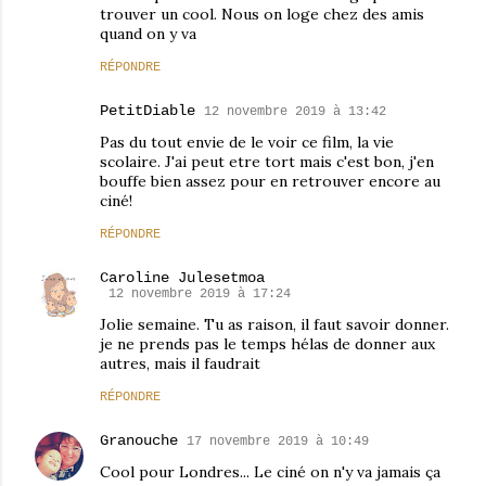
trouver un cool. Nous on loge chez des amis
quand on y va
RÉPONDRE
PetitDiable
12 novembre 2019 à 13:42
Pas du tout envie de le voir ce film, la vie
scolaire. J'ai peut etre tort mais c'est bon, j'en
bouffe bien assez pour en retrouver encore au
ciné!
RÉPONDRE
Caroline Julesetmoa
12 novembre 2019 à 17:24
Jolie semaine. Tu as raison, il faut savoir donner.
je ne prends pas le temps hélas de donner aux
autres, mais il faudrait
RÉPONDRE
Granouche
17 novembre 2019 à 10:49
Cool pour Londres... Le ciné on n'y va jamais ça