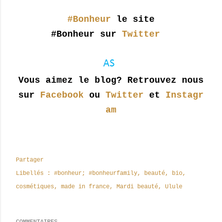
#Bonheur
le site
#Bonheur sur
Twitter
Vous aimez le blog? Retrouvez nous
sur
Facebook
ou
Twitter
et
Instagr
am
Partager
Libellés :
#bonheur; #bonheurfamily
beauté
bio
cosmétiques
made in france
Mardi beauté
Ulule