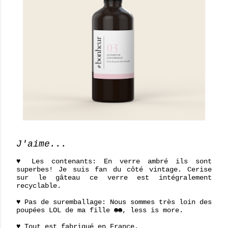
J'aime...
♥ Les contenants: En verre ambré ils sont
superbes! Je suis fan du côté vintage. Cerise
sur le gâteau ce verre est intégralement
recyclable.
♥ Pas de suremballage: Nous sommes très loin des
poupées LOL de ma fille ☻☻, less is more.
♥ Tout est fabriqué en France.