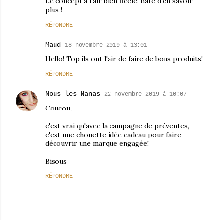
Le concept a l'air bien ficelé, hâte d'en savoir
plus !
RÉPONDRE
Maud
18 novembre 2019 à 13:01
Hello! Top ils ont l'air de faire de bons produits!
RÉPONDRE
Nous les Nanas
22 novembre 2019 à 10:07
Coucou,
c'est vrai qu'avec la campagne de préventes,
c'est une chouette idée cadeau pour faire
découvrir une marque engagée!
Bisous
RÉPONDRE