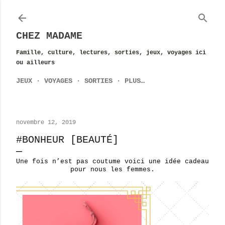
Accéder au contenu principal
CHEZ MADAME
Famille, culture, lectures, sorties, jeux, voyages ici
ou ailleurs
JEUX
VOYAGES
SORTIES
PLUS…
novembre 12, 2019
#BONHEUR [BEAUTÉ]
Une fois n’est pas coutume voici une idée cadeau
pour nous les femmes.