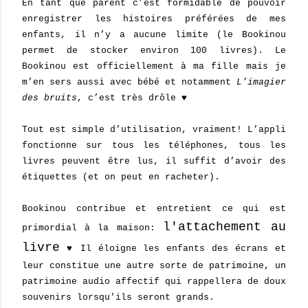
En tant que parent c’est formidable de pouvoir
enregistrer les histoires préférées de mes
enfants, il n’y a aucune limite (le Bookinou
permet de stocker environ 100 livres). Le
Bookinou est officiellement à ma fille mais je
m’en sers aussi avec bébé et notamment
L’imagier
des bruits
, c’est très drôle ♥
Tout est simple d’utilisation, vraiment! L’appli
fonctionne sur tous les téléphones, tous les
livres peuvent être lus, il suffit d’avoir des
étiquettes (et on peut en racheter).
Bookinou contribue et entretient ce qui est
l'attachement au
primordial à la maison:
livre
♥ Il éloigne les enfants des écrans et
leur constitue une autre sorte de patrimoine, un
patrimoine audio affectif qui rappellera de doux
souvenirs lorsqu'ils seront grands.