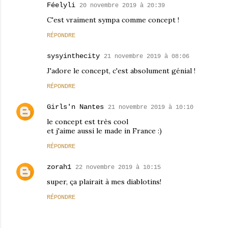
Féelyli
20 novembre 2019 à 20:39
C'est vraiment sympa comme concept !
RÉPONDRE
sysyinthecity
21 novembre 2019 à 08:06
J'adore le concept, c'est absolument génial !
RÉPONDRE
Girls'n Nantes
21 novembre 2019 à 10:10
le concept est très cool
et j'aime aussi le made in France :)
RÉPONDRE
zorah1
22 novembre 2019 à 10:15
super, ça plairait à mes diablotins!
RÉPONDRE