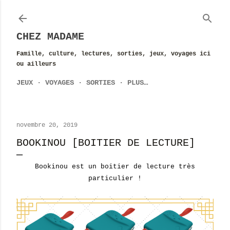
Accéder au contenu principal
CHEZ MADAME
Famille, culture, lectures, sorties, jeux, voyages ici
ou ailleurs
JEUX
VOYAGES
SORTIES
PLUS…
novembre 20, 2019
BOOKINOU [BOITIER DE LECTURE]
Bookinou est un boitier de lecture très
particulier !