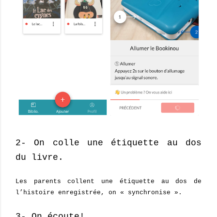
2- On colle une étiquette au dos
du livre.
Les parents collent une étiquette au dos de
l’histoire enregistrée, on « synchronise ».
3- On écoute!