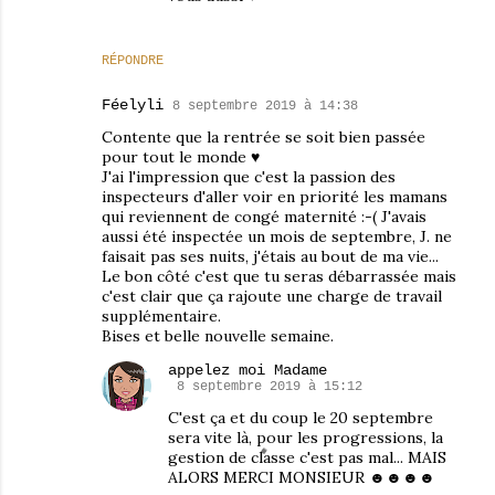
RÉPONDRE
Féelyli
8 septembre 2019 à 14:38
Contente que la rentrée se soit bien passée
pour tout le monde ♥
J'ai l'impression que c'est la passion des
inspecteurs d'aller voir en priorité les mamans
qui reviennent de congé maternité :-( J'avais
aussi été inspectée un mois de septembre, J. ne
faisait pas ses nuits, j'étais au bout de ma vie...
Le bon côté c'est que tu seras débarrassée mais
c'est clair que ça rajoute une charge de travail
supplémentaire.
Bises et belle nouvelle semaine.
appelez moi Madame
8 septembre 2019 à 15:12
C'est ça et du coup le 20 septembre
sera vite là, pour les progressions, la
gestion de classe c'est pas mal... MAIS
ALORS MERCI MONSIEUR ☻☻☻☻