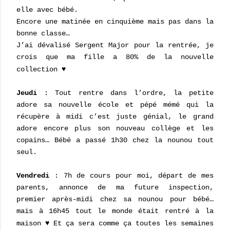
elle avec bébé.
Encore une matinée en cinquième mais pas dans la
bonne classe…
J’ai dévalisé Sergent Major pour la rentrée, je
crois que ma fille a 80% de la nouvelle
collection
♥
Jeudi
: Tout rentre dans l’ordre, la petite
adore sa nouvelle école et pépé mémé qui la
récupère à midi c’est juste génial, le grand
adore encore plus son nouveau collège et les
copains… Bébé a passé 1h30 chez la nounou tout
seul.
Vendredi
: 7h de cours pour moi, départ de mes
parents, annonce de ma future inspection,
premier après-midi chez sa nounou pour bébé…
mais à 16h45 tout le monde était rentré à la
maison
♥
Et ça sera comme ça toutes les semaines