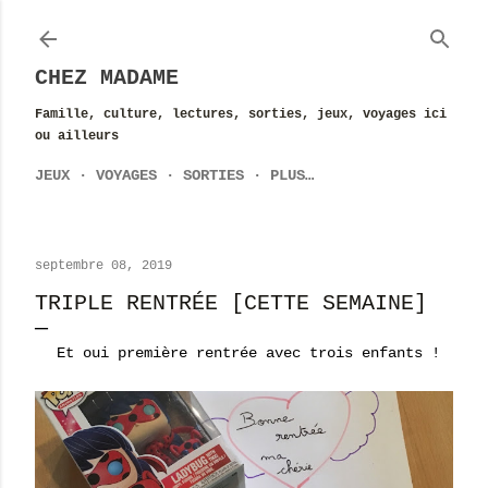
Accéder au contenu principal
CHEZ MADAME
Famille, culture, lectures, sorties, jeux, voyages ici
ou ailleurs
JEUX
VOYAGES
SORTIES
PLUS…
septembre 08, 2019
TRIPLE RENTRÉE [CETTE SEMAINE]
Et oui première rentrée avec trois enfants !