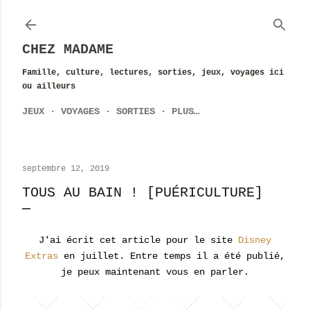
Accéder au contenu principal
CHEZ MADAME
Famille, culture, lectures, sorties, jeux, voyages ici
ou ailleurs
JEUX
VOYAGES
SORTIES
PLUS…
septembre 12, 2019
TOUS AU BAIN ! [PUÉRICULTURE]
J'ai écrit cet article pour le site
Disney
Extras
en juillet. Entre temps il a été publié,
je peux maintenant vous en parler.