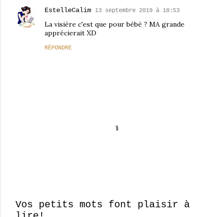
EstelleCalim
13 septembre 2019 à 18:53
La visière c'est que pour bébé ? MA grande
apprécierait XD
RÉPONDRE
Vos petits mots font plaisir à
lire!