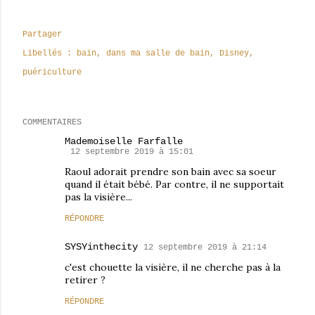
Partager
Libellés :
bain
dans ma salle de bain
Disney
puériculture
COMMENTAIRES
Mademoiselle Farfalle
12 septembre 2019 à 15:01
Raoul adorait prendre son bain avec sa soeur
quand il était bébé. Par contre, il ne supportait
pas la visière...
RÉPONDRE
SYSYinthecity
12 septembre 2019 à 21:14
c'est chouette la visière, il ne cherche pas à la
retirer ?
RÉPONDRE