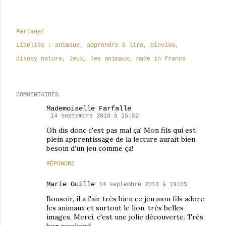
Partager
Libellés :
animaux
apprendre à lire
bioviva
disney nature
Jeux
les animaux
made in france
COMMENTAIRES
Mademoiselle Farfalle
14 septembre 2018 à 15:52
Oh dis donc c'est pas mal ça! Mon fils qui est
plein apprentissage de la lecture aurait bien
besoin d'un jeu comme ça!
RÉPONDRE
Marie Guille
14 septembre 2018 à 19:05
Bonsoir, il a l'air très bien ce jeu,mon fils adore
les animaux et surtout le lion, très belles
images. Merci, c'est une jolie découverte. Très
bon weekend