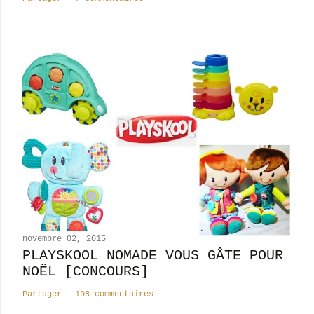
i
r
e
novembre 02, 2015
PLAYSKOOL NOMADE VOUS GÂTE POUR
NOËL [CONCOURS]
Partager
198 commentaires