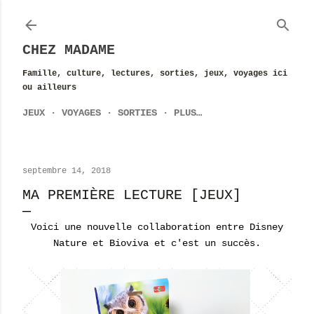
Accéder au contenu principal
CHEZ MADAME
Famille, culture, lectures, sorties, jeux, voyages ici
ou ailleurs
JEUX
VOYAGES
SORTIES
PLUS…
septembre 14, 2018
MA PREMIÈRE LECTURE [JEUX]
Voici une nouvelle collaboration entre Disney
Nature et Bioviva et c'est un succès.