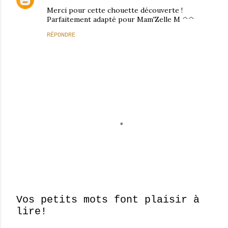
Merci pour cette chouette découverte !
Parfaitement adapté pour Mam'Zelle M ^^
RÉPONDRE
Vos petits mots font plaisir à
lire!
E
n