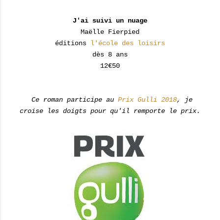
J'ai suivi un nuage
Maëlle Fierpied
éditions
l'école des loisirs
dès 8 ans
12€50
Ce roman participe au
Prix Gulli 2018
, je
croise les doigts pour qu'il remporte le prix.