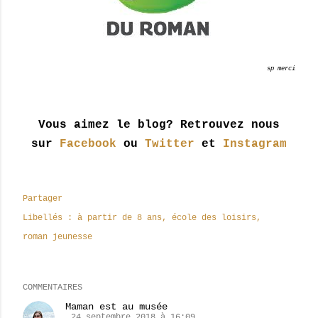
sp merci
Vous aimez le blog? Retrouvez nous
sur
Facebook
ou
Twitter
et
Instagram
Partager
Libellés :
à partir de 8 ans
école des loisirs
roman jeunesse
COMMENTAIRES
Maman est au musée
24 septembre 2018 à 16:09