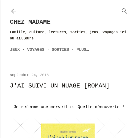
Accéder au contenu principal
CHEZ MADAME
Famille, culture, lectures, sorties, jeux, voyages ici
ou ailleurs
JEUX
VOYAGES
SORTIES
PLUS…
septembre 24, 2018
J'AI SUIVI UN NUAGE [ROMAN]
Je referme une merveille. Quelle découverte !