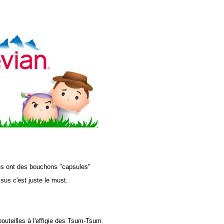
les ont des bouchons "capsules"
us c'est juste le must.
outeilles à l'effigie des Tsum-Tsum.