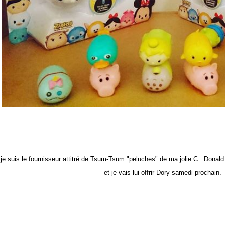
 je suis
le
fournisseur attitré de Tsum-Tsum "peluches" de ma jolie C.: Donald
et je vais lui offrir Dory samedi prochain.