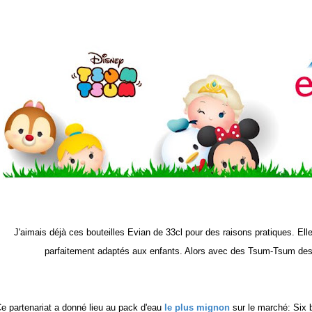
J'aimais déjà ces bouteilles Evian de 33cl pour des raisons pratiques. El
parfaitement adaptés aux enfants. Alors avec des Tsum-Tsum dess
e partenariat a donné
li
eu
au pack d'eau
le plus mignon
sur le marché: Six b