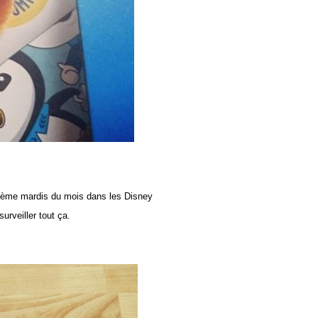
 3ème mardis du mois dans les Disney
urveiller tout ça.