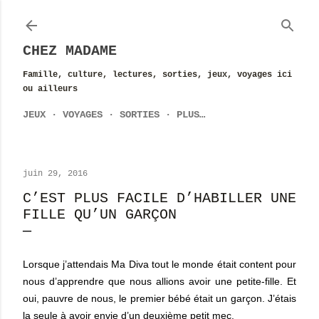
Accéder au contenu principal
CHEZ MADAME
Famille, culture, lectures, sorties, jeux, voyages ici
ou ailleurs
JEUX
VOYAGES
SORTIES
PLUS…
juin 29, 2016
C’EST PLUS FACILE D’HABILLER UNE
FILLE QU’UN GARÇON
Lorsque j’attendais Ma Diva tout le monde était content pour
nous d’apprendre que nous allions avoir une petite-fille. Et
oui, pauvre de nous, le premier bébé était un garçon. J’étais
la seule à avoir envie d’un deuxième petit mec.