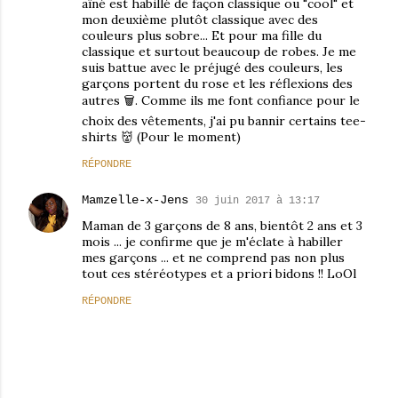
aîné est habillé de façon classique ou "cool" et
mon deuxième plutôt classique avec des
couleurs plus sobre... Et pour ma fille du
classique et surtout beaucoup de robes. Je me
suis battue avec le préjugé des couleurs, les
garçons portent du rose et les réflexions des
autres 🗑. Comme ils me font confiance pour le
choix des vêtements, j'ai pu bannir certains tee-
shirts 👹 (Pour le moment)
RÉPONDRE
Mamzelle-x-Jens
30 juin 2017 à 13:17
Maman de 3 garçons de 8 ans, bientôt 2 ans et 3
mois ... je confirme que je m'éclate à habiller
mes garçons ... et ne comprend pas non plus
tout ces stéréotypes et a priori bidons !! LoOl
RÉPONDRE