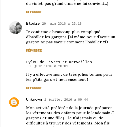
du violet, pas grand chose ne lui convient...)
RÉPONDRE
Elodie
29 juin 2016 à 23:18
Je confirme c beaucoup plus compliqué
d'habiller les garçons j'ai même peur d'avoir un
garçon ne pas savoir comment l'habiller xD
RÉPONDRE
Lylou de Livres et merveilles
30 juin 2016 à 20:01
Il y a effectivement de très jolies tenues pour
les p'tits gars et heureusement !
RÉPONDRE
Unknown
1 juillet 2016 à 09:44
Mon activité préférée de la journée préparer
les vêtements des enfants pour le lendemain (2
garçons et une fille)... Je n'ai jamais eu de
difficultés à trouver des vêtements. Mon fils