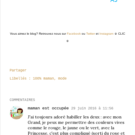
Vous aimez le blog? Retrouvez nous sur
Facebook
ou
Twitter
et
Instagram
☺ CLIC
☺
Partager
Libellés :
100% maman
mode
COMMENTAIRES
maman est occupée
29 juin 2016 à 11:56
J'ai toujours adoré habiller les deux : avec mon
Grand, je peux me permettre des couleurs vives
comme le rouge, le jaune ou le vert, avec la
Princesse, c'est plus compliqué (sorti du rose et