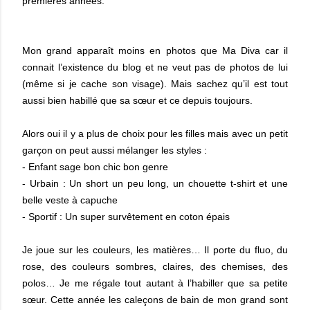
premières années.
Mon grand apparaît moins en photos que Ma Diva car il
connait l’existence du blog et ne veut pas de photos de lui
(même si je cache son visage). Mais sachez qu’il est tout
aussi bien habillé que sa sœur et ce depuis toujours.
Alors oui il y a plus de choix pour les filles mais avec un petit
garçon on peut aussi mélanger les styles :
- Enfant sage bon chic bon genre
- Urbain : Un short un peu long, un chouette t-shirt et une
belle veste à capuche
- Sportif : Un super survêtement en coton épais
Je joue sur les couleurs, les matières…
Il porte du fluo, du
rose, des couleurs sombres, claires, des chemises, des
polos… Je me régale tout autant à l’habiller que sa petite
sœur. Cette année les caleçons de bain de mon grand sont