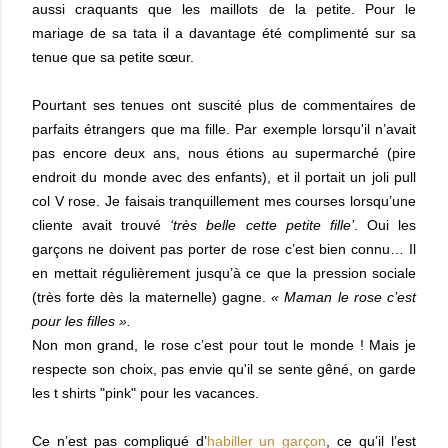
aussi craquants que les maillots de la petite.
Pour le
mariage de sa tata il a davantage été complimenté sur sa
tenue que sa petite sœur.
Pourtant ses tenues ont suscité plus de commentaires de
parfaits étrangers que ma fille. Par exemple lorsqu'il
n’avait
pas encore deux ans, nous étions au supermarché (pire
endroit du monde avec des enfants), et il portait un joli pull
col V rose. Je faisais tranquillement mes courses lorsqu’une
cliente avait trouvé
‘très belle cette petite fille’
. Oui les
garçons ne doivent pas porter de rose c’est bien connu… Il
en mettait régulièrement jusqu’à ce que la pression sociale
(très forte dès la maternelle) gagne.
« Maman le rose c’est
pour les filles ».
Non mon grand, le rose c’est pour tout le monde ! Mais je
respecte son choix, pas envie qu'il se sente gêné, on garde
les t shirts "pink" pour les vacances.
Ce n’est pas compliqué d’
habiller un garçon
, ce qu’il l’est