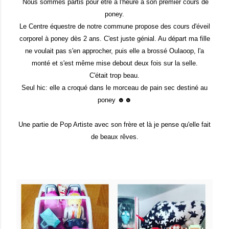
Nous sommes partis pour être à l'heure à son premier cours de
poney.
Le Centre équestre de notre commune propose des cours d'éveil
corporel à poney dès 2 ans. C'est juste génial. Au départ ma fille
ne voulait pas s'en approcher, puis elle a brossé Oulaoop, l'a
monté et s'est même mise debout deux fois sur la selle.
C'était trop beau.
Seul hic: elle a croqué dans le morceau de pain sec destiné au
poney ☻☻
Une partie de Pop Artiste avec son frère et là je pense qu'elle fait
de beaux rêves.