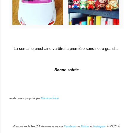
La semaine prochaine va être la première sans notre grand...
Bonne soirée
rendez-vous proposé par
Madame Parle
Vous aimez le blog? Retrouvez nous sur
Facebook
ou
Twitter
et
Instagram
☺ CLIC ☺