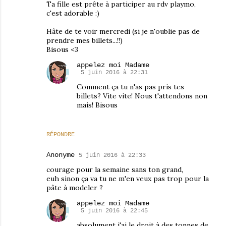
Ta fille est prête à participer au rdv playmo,
c'est adorable :)
Hâte de te voir mercredi (si je n'oublie pas de
prendre mes billets...!!)
Bisous <3
appelez moi Madame
5 juin 2016 à 22:31
Comment ça tu n'as pas pris tes
billets? Vite vite! Nous t'attendons non
mais! Bisous
RÉPONDRE
Anonyme
5 juin 2016 à 22:33
courage pour la semaine sans ton grand,
euh sinon ça va tu ne m'en veux pas trop pour la
pâte à modeler ?
appelez moi Madame
5 juin 2016 à 22:45
absolument j'ai le droit à des tonnes de