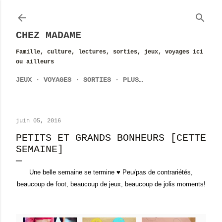
Accéder au contenu principal
CHEZ MADAME
Famille, culture, lectures, sorties, jeux, voyages ici
ou ailleurs
JEUX
VOYAGES
SORTIES
PLUS…
juin 05, 2016
PETITS ET GRANDS BONHEURS [CETTE
SEMAINE]
Une belle semaine se termine ♥ Peu
/
pas de contrariétés,
beaucoup de foot, beaucoup de jeux, beaucoup de jolis moments!