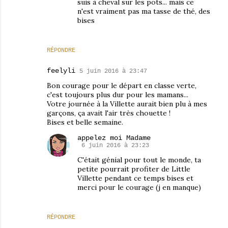
suis à cheval sur les pots... mais ce
n'est vraiment pas ma tasse de thé, des
bises
RÉPONDRE
feelyli
5 juin 2016 à 23:47
Bon courage pour le départ en classe verte,
c'est toujours plus dur pour les mamans...
Votre journée à la Villette aurait bien plu à mes
garçons, ça avait l'air très chouette !
Bises et belle semaine.
appelez moi Madame
6 juin 2016 à 23:23
C'était génial pour tout le monde, ta
petite pourrait profiter de Little
Villette pendant ce temps bises et
merci pour le courage (j en manque)
RÉPONDRE