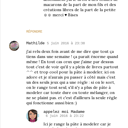
macarons de la part de mon fils et des
créations libres de la part de la petite
☺☺ merci ♥ Bises
RÉPONDRE
Mathilde
5 juin 2016 à 23:38
j'ai relu deux fois avant de me dire que tout ça
tiens dans une semaine ! ça parait énorme quand
même ! En tout cas ceux que j'aime par dessus
tout c'est de voir qu'il y a plein de livres partout
^^ et trop cool pour la pâte à modeler, ici on
adore et je n'aurais pu passer à côté mais c'est
un des seuls jeux qui a une règle : si on le sort,
on le range tout seul, s'il n'y a plus de pâte à
modeler car toute dure ou toute mélanger, on
ne se plaint pas. et c'est d'ailleurs la seule règle
qui fonctionne aussi bien :)
appelez moi Madame
6 juin 2016 à 23:22
Ici je range la pâte à modeler car je