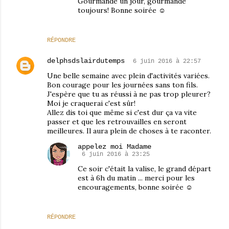
Gourmande un jour, gourmande
toujours! Bonne soirée ☺
RÉPONDRE
delphsdslairdutemps
6 juin 2016 à 22:57
Une belle semaine avec plein d'activités variées.
Bon courage pour les journées sans ton fils.
J'espère que tu as réussi à ne pas trop pleurer?
Moi je craquerai c'est sûr!
Allez dis toi que même si c'est dur ça va vite
passer et que les retrouvailles en seront
meilleures. Il aura plein de choses à te raconter.
appelez moi Madame
6 juin 2016 à 23:25
Ce soir c'était la valise, le grand départ
est à 6h du matin ... merci pour les
encouragements, bonne soirée ☺
RÉPONDRE