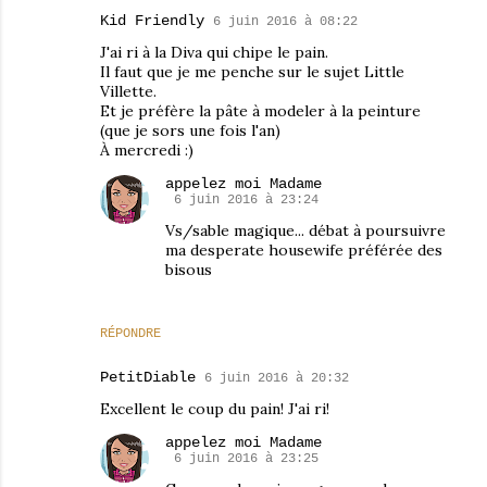
Kid Friendly
6 juin 2016 à 08:22
J'ai ri à la Diva qui chipe le pain.
Il faut que je me penche sur le sujet Little
Villette.
Et je préfère la pâte à modeler à la peinture
(que je sors une fois l'an)
À mercredi :)
appelez moi Madame
6 juin 2016 à 23:24
Vs/sable magique... débat à poursuivre
ma desperate housewife préférée des
bisous
RÉPONDRE
PetitDiable
6 juin 2016 à 20:32
Excellent le coup du pain! J'ai ri!
appelez moi Madame
6 juin 2016 à 23:25