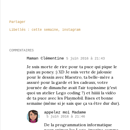
Partager
Libellés :
cette semaine
instagram
COMMENTAIRES
Maman Clémentine
5 juin 2016 à 21:43
Je suis morte de rire pour ta puce qui pique le
pain au poney. :) XD Je suis verte de jalousie
pour le dessin avec Maestro, ta belle-mère a
assuré pour la garde et les cadeaux, votre
journée de dimanche avait l'air topissime (c'est
quoi un atelier Lego coding ?) et hiiiii la vidéo
de ta puce avec les Playmobil. Bises et bonne
semaine (même si je sais que ça va être dur dur).
appelez moi Madame
5 juin 2016 à 21:46
De la programmation informatique
pour animer les Lego, imagine comme