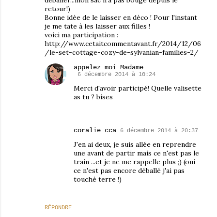
retour!)
Bonne idée de le laisser en déco ! Pour l'instant
je me tate à les laisser aux filles !
voici ma participation :
http://www.cetaitcommentavant.fr/2014/12/06
/le-set-cottage-cozy-de-sylvanian-families-2/
appelez moi Madame
6 décembre 2014 à 10:24
Merci d'avoir participé! Quelle valisette
as tu ? bises
coralie cca
6 décembre 2014 à 20:37
J'en ai deux, je suis allée en reprendre
une avant de partir mais ce n'est pas le
train ...et je ne me rappelle plus ;) (oui
ce n'est pas encore déballé j'ai pas
touché terre !)
RÉPONDRE