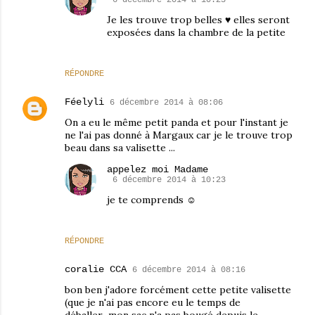
Je les trouve trop belles ♥ elles seront
exposées dans la chambre de la petite
RÉPONDRE
Féelyli
6 décembre 2014 à 08:06
On a eu le même petit panda et pour l'instant je
ne l'ai pas donné à Margaux car je le trouve trop
beau dans sa valisette ...
appelez moi Madame
6 décembre 2014 à 10:23
je te comprends ☺
RÉPONDRE
coralie CCA
6 décembre 2014 à 08:16
bon ben j'adore forcément cette petite valisette
(que je n'ai pas encore eu le temps de
déballer...mon sac n'a pas bougé depuis le