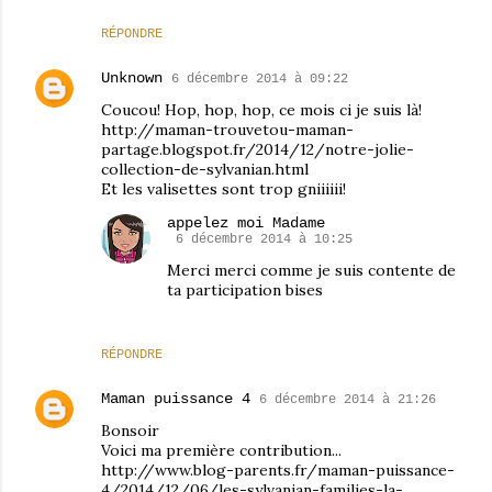
RÉPONDRE
Unknown
6 décembre 2014 à 09:22
Coucou! Hop, hop, hop, ce mois ci je suis là!
http://maman-trouvetou-maman-
partage.blogspot.fr/2014/12/notre-jolie-
collection-de-sylvanian.html
Et les valisettes sont trop gniiiiii!
appelez moi Madame
6 décembre 2014 à 10:25
Merci merci comme je suis contente de
ta participation bises
RÉPONDRE
Maman puissance 4
6 décembre 2014 à 21:26
Bonsoir
Voici ma première contribution...
http://www.blog-parents.fr/maman-puissance-
4/2014/12/06/les-sylvanian-families-la-