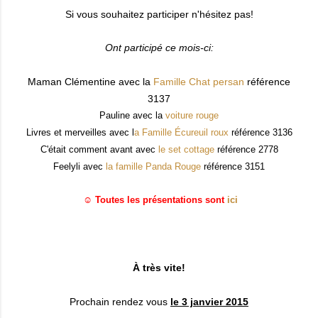
Si vous souhaitez participer n'hésitez pas!
Ont participé ce mois-ci:
Maman Clémentine avec la
Famille Chat persan
référence
3137
Pauline avec la
voiture rouge
Livres et merveilles avec l
a Famille Écureuil roux
référence 3136
C'était comment avant avec
le set cottage
référence 2778
Feelyli avec
la famille Panda Rouge
référence 3151
☺ Toutes les présentations sont
ici
À très vite!
Prochain rendez vous
le 3 janvier 2015