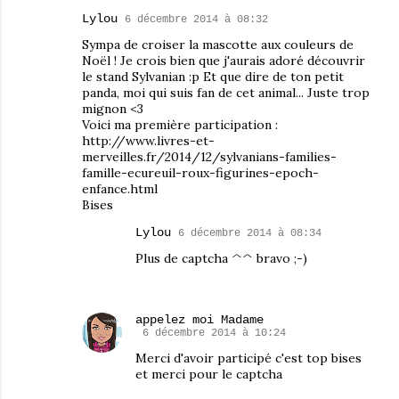
Lylou
6 décembre 2014 à 08:32
Sympa de croiser la mascotte aux couleurs de
Noël ! Je crois bien que j'aurais adoré découvrir
le stand Sylvanian :p Et que dire de ton petit
panda, moi qui suis fan de cet animal... Juste trop
mignon <3
Voici ma première participation :
http://www.livres-et-
merveilles.fr/2014/12/sylvanians-families-
famille-ecureuil-roux-figurines-epoch-
enfance.html
Bises
Lylou
6 décembre 2014 à 08:34
Plus de captcha ^^ bravo ;-)
appelez moi Madame
6 décembre 2014 à 10:24
Merci d'avoir participé c'est top bises
et merci pour le captcha