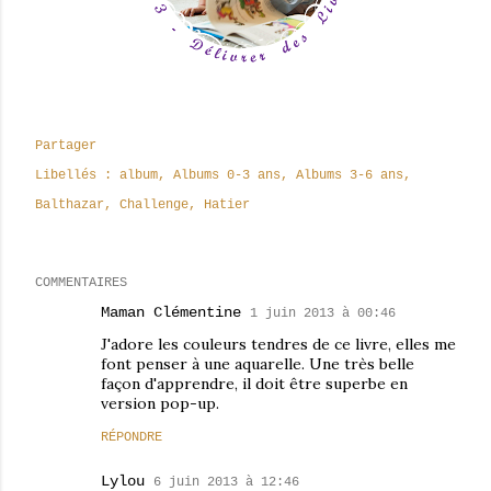
Partager
Libellés :
album
Albums 0-3 ans
Albums 3-6 ans
Balthazar
Challenge
Hatier
COMMENTAIRES
Maman Clémentine
1 juin 2013 à 00:46
J'adore les couleurs tendres de ce livre, elles me
font penser à une aquarelle. Une très belle
façon d'apprendre, il doit être superbe en
version pop-up.
RÉPONDRE
Lylou
6 juin 2013 à 12:46