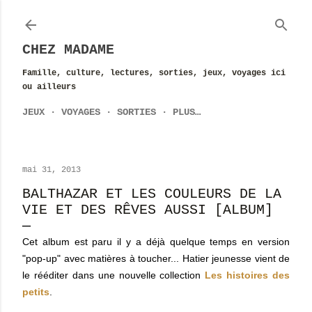
Accéder au contenu principal
CHEZ MADAME
Famille, culture, lectures, sorties, jeux, voyages ici
ou ailleurs
JEUX
VOYAGES
SORTIES
PLUS…
mai 31, 2013
BALTHAZAR ET LES COULEURS DE LA
VIE ET DES RÊVES AUSSI [ALBUM]
Cet album est paru il y a déjà quelque temps en version
"pop-up" avec matières à toucher... Hatier jeunesse vient de
le rééditer dans une nouvelle collection
Les histoires des
petits
.