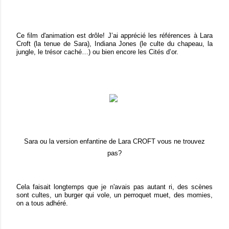
Ce film d'animation est drôle! J’ai apprécié les références à Lara
Croft (la tenue de Sara), Indiana Jones (le culte du chapeau, la
jungle, le trésor caché…) ou bien encore les Cités d’or.
Sara ou la version enfantine de Lara CROFT vous ne trouvez
pas?
Cela faisait longtemps que je n'avais pas autant ri, des scènes
sont cultes, un burger qui vole, un perroquet muet, des momies,
on a tous adhéré.