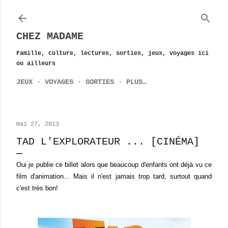
Accéder au contenu principal
CHEZ MADAME
Famille, culture, lectures, sorties, jeux, voyages ici
ou ailleurs
JEUX
VOYAGES
SORTIES
PLUS…
mai 27, 2013
TAD L'EXPLORATEUR ... [CINÉMA]
Oui je publie ce billet alors que beaucoup d'enfants ont déjà vu ce
film d'animation... Mais il n'est jamais trop tard, surtout quand
c'est très bon!