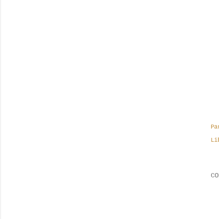
Pa
Li
CO