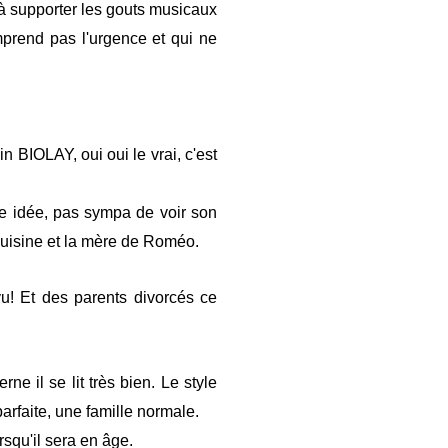
 à supporter les gouts musicaux
prend pas l'urgence et qui ne
n BIOLAY, oui oui le vrai, c'est
se idée, pas sympa de voir son
cuisine et la mère de Roméo.
u! Et des parents divorcés ce
e il se lit très bien. Le style
parfaite, une famille normale.
rsqu'il sera en âge.