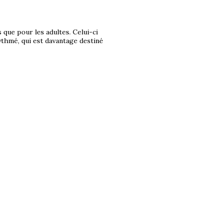
 que pour les adultes. Celui-ci
rythmé, qui est davantage destiné