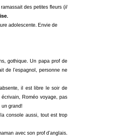
 ramassait des petites fleurs (
il
ise.
ture adolescente. Envie de
ns, gothique. Un papa prof de
ait de l'espagnol, personne ne
sente, il est libre le soir de
t écrivain, Roméo voyage, pas
 un grand!
la console aussi, tout est trop
maman avec son prof d'anglais.