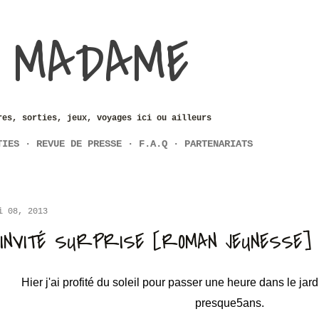
Accéder au contenu principal
 MADAME
res, sorties, jeux, voyages ici ou ailleurs
TIES
REVUE DE PRESSE
F.A.Q
PARTENARIATS
i 08, 2013
'INVITÉ SURPRISE [ROMAN JEUNESSE]
Hier j'ai profité du soleil pour passer une heure dans le ja
presque5ans.