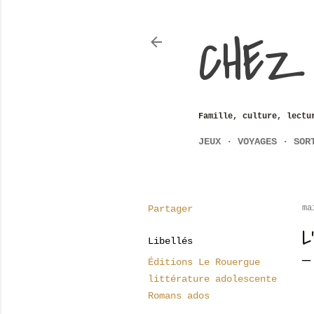
CHEZ
Famille, culture, lectu
JEUX
VOYAGES
SOR
Partager
ma
L
Libellés
Éditions Le Rouergue
littérature adolescente
Romans ados