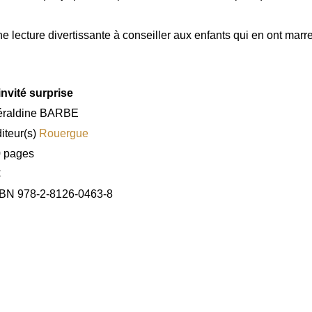
e lecture divertissante à conseiller aux enfants qui en ont marr
invité surprise
éraldine BARBE
iteur(s)
Rouergue
 pages
€
BN 978-2-8126-0463-8