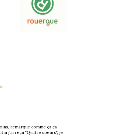
dos
 moins, remarque comme ça ça
tin j'ai reçu "Quatre soeurs", je