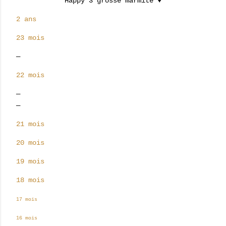
Happy 3 grosse marmite ♥
2 ans
23 mois
22 mois
21 mois
20 mois
19 mois
18 mois
17 mois
16 mois