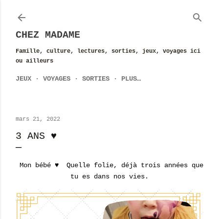
Accéder au contenu principal
CHEZ MADAME
Famille, culture, lectures, sorties, jeux, voyages ici
ou ailleurs
JEUX
VOYAGES
SORTIES
PLUS…
mars 21, 2022
3 ANS ♥
Mon bébé ♥ Quelle folie, déjà trois années que
tu es dans nos vies.