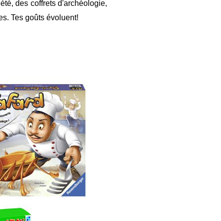
é, des coffrets d'archéologie,
s. Tes goûts évoluent!