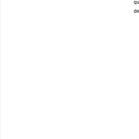
qu
de