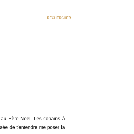
RECHERCHER
au
Père Noël.
Les copains
à
ssée
de t'entendre me poser la