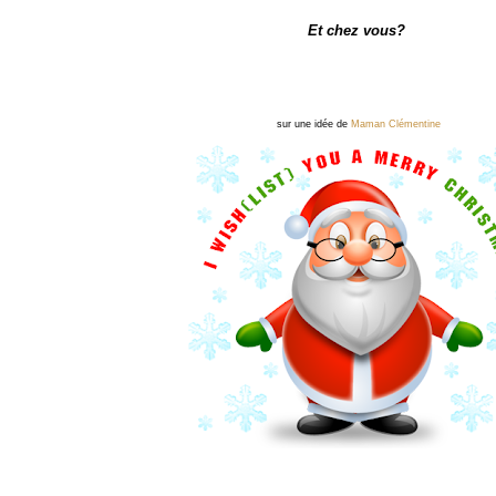
Et chez vous?
sur une idée de
Maman Clémentine