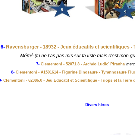
6-
Ravensburger - 18932 - Jeux éducatifs et scientifiques - 
Mémé (tu ne l'as pas mis sur ta liste mais c'est mon g
7-
Clementoni - 52071.8 - Archéo Ludic' Piranha
merc
8-
Clementoni - A1501614 - Figurine Dinosaure - Tyrannosaure Flu
9-
Clementoni - 62386.0 - Jeu Éducatif et Scientifique - Triops et la Terre
Divers héros