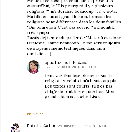
Même si ce n'est pas celui que tu présentes
aujourd'hui, le "Dis pourquoi il y a plusieurs
religions ?" m'intéresse beaucoup ! Je le note.
Ma fille en aurait grand besoin. Ici aussi les
religions sont différentes dans les deux familles.
"Dis pourquoi? C'est pas sorcier" me semble
très sympa.
J'avais déjà entendu parler de "Mais où est donc
Ornicar?". J'aime beaucoup. Je me sers toujours
de moyens mnémotechniques dans mon
quotidien ;-)
appelez moi Madame
22 novembre 2015 à 21:01
J'en avais feuilleté plusieurs sur la
religion et celui-ci m'a beaucoup plu.
Les textes sont courts, tu n'es pas
obligé de tout lire en une fois. Mon
grand a bien accroché. Bises
RÉPONDRE
EstelleCalim
24 novembre 2015 à 15:45