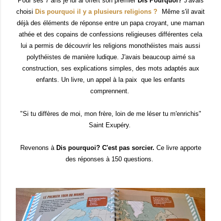
Pour ses 7 ans je lui ai offert son premier
Dis Pourquoi?
J'avais
choisi
Dis pourquoi il y a plusieurs religions ?
Même s'il avait
déjà des éléments de réponse entre un papa croyant, une maman
athée et des copains de confessions religieuses différentes cela
lui a permis de découvrir les religions monothéistes mais aussi
polythéistes de manière ludique. J'avais beaucoup aimé sa
construction, ses explications simples, des mots adaptés aux
enfants. Un livre, un appel à la paix que les enfants
comprennent.
"Si tu diffères de moi, mon frère, loin de me léser tu m'enrichis"
Saint Exupéry.
Revenons à
Dis pourquoi? C'est pas sorcier.
Ce livre apporte
des réponses à 150 questions.