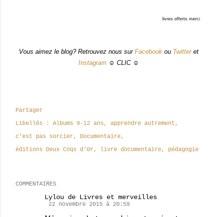
livres offerts merci
Vous aimez le blog? Retrouvez nous sur
Facebook
ou
Twitter
et
Instagram
☺ CLIC ☺
Partager
Libellés :
Albums 9-12 ans
apprendre autrement
c'est pas sorcier
Documentaire
éditions Deux Coqs d’Or
livre documentaire
pédagogie
COMMENTAIRES
Lylou de Livres et merveilles
22 novembre 2015 à 20:59