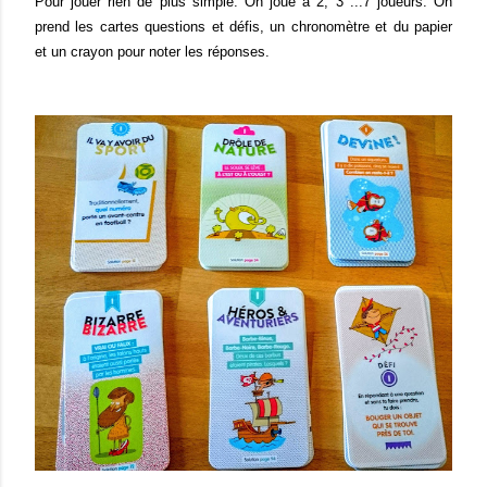
Pour jouer rien de plus simple. On joue à 2, 3 ...7 joueurs. On
prend les cartes questions et défis, un chronomètre et du papier
et un crayon pour noter les réponses.