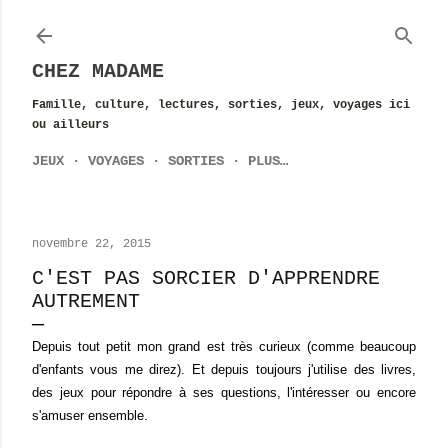
Accéder au contenu principal
CHEZ MADAME
Famille, culture, lectures, sorties, jeux, voyages ici
ou ailleurs
JEUX
VOYAGES
SORTIES
PLUS…
novembre 22, 2015
C'EST PAS SORCIER D'APPRENDRE
AUTREMENT
Depuis tout petit mon grand est très curieux (comme beaucoup
d'enfants vous me direz). Et depuis toujours j'utilise des livres,
des jeux pour répondre à ses questions, l'intéresser ou encore
s'amuser ensemble.