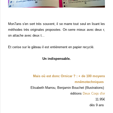
Mon7ans s'en sert très souvent, il se marre tout seul en lisant les
méthodes très originales proposées. On serre mieux avec deux r,
on attache avec deux t...
Et cerise sur le gâteau il est entièrement en papier recyclé.
Un indispensable.
Mais où est donc Ornicar ? : + de 100 moyens
mnémotechniques
Elisabeth Marrou
,
Benjamin Bouchet
(Illustrations)
éditions
Deux Coqs d'or
11.95€
dès 9 ans