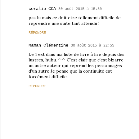
coralie CCA
30 août 2015 à 15:50
pas lu mais ce doit etre tellement difficile de
reprendre une suite tant attendu !
RÉPONDRE
Maman Clémentine
30 août 2015 à 22:55
Le 1 est dans ma liste de livre à lire depuis des
lustres, huhu. ^^ C'est clair que c'est bizarre
un autre auteur qui reprend les personnages
d'un autre Je pense que la continuité est
forcément difficile.
RÉPONDRE