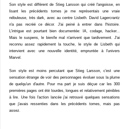
Son style est différent de Stieg Larsson qui créé l'angoisse, en
lisant les précédents tomes je me représentais une vraie
nébuleuse, très dark, avec au centre Lisbeth.
David Lagercrantz
n'a pas recréé ce décor. J'ai peiné à entrer dans l'histoire.
L'intrigue est pourtant bien documentée: IA, codage, hacker...
Mais le suspens, le bien/le mal n'arrivent que tardivement. J'ai
reconnu assez rapidement la touche, le style de Lisbeth qui
intervient avec une nouvelle identité, empruntée à l'univers
Marvel.
Son style est moins percutant que Stieg Larsson, c'est une
sensation étrange de voir des personnages évoluer sous la plume
de quelqu'un d'autre. Pour ma part je suis déçue car les 300
premières pages ont été lourdes, longues et relativement pénibles
à lire. Une fois l'action lancée j'ai retrouvé quelques sensations
que j'avais ressenties dans les précédents tomes, mais pas
assez.