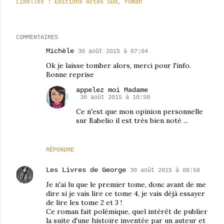
Libellés :
Editions Actes Sud
roman
COMMENTAIRES
Michèle
30 août 2015 à 07:04
Ok je laisse tomber alors, merci pour l'info.
Bonne reprise
appelez moi Madame
30 août 2015 à 10:58
Ce n'est que mon opinion personnelle
sur Babelio il est très bien noté ...
RÉPONDRE
Les Livres de George
30 août 2015 à 08:58
Je n'ai lu que le premier tome, donc avant de me
dire si je vais lire ce tome 4, je vais déjà essayer
de lire les tome 2 et 3 !
Ce roman fait polémique, quel intérêt de publier
la suite d'une histoire inventée par un auteur et