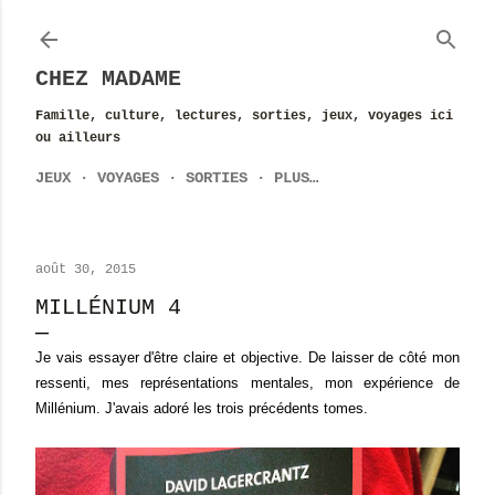
Accéder au contenu principal
CHEZ MADAME
Famille, culture, lectures, sorties, jeux, voyages ici
ou ailleurs
JEUX
VOYAGES
SORTIES
PLUS…
août 30, 2015
MILLÉNIUM 4
Je vais essayer d'être claire et objective. De laisser de côté mon
ressenti, mes représentations mentales, mon expérience de
Millénium. J'avais adoré les trois précédents tomes.