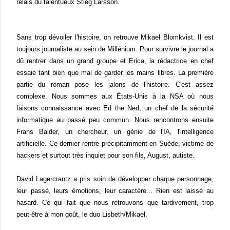
relais du talentueux
Stieg Larsson.
Sans trop dévoiler l'histoire, on retrouve Mikael Blomkvist. Il est
toujours journaliste au sein de Millénium. Pour survivre le journal a
dû rentrer dans un grand groupe et Erica, la rédactrice en chef
essaie tant bien que mal de garder les mains libres. La première
partie du roman pose les jalons de l'histoire. C'est assez
complexe. Nous sommes aux États-Unis à la NSA où nous
faisons connaissance avec Ed the Ned, un chef de la sécurité
informatique au passé peu commun. Nous rencontrons ensuite
Frans Balder, un chercheur, un génie de l'IA, l'intelligence
artificielle. Ce dernier rentre précipitamment en Suède, victime de
hackers et surtout très inquiet pour son fils, August, autiste.
David Lagercrantz a pris soin de développer chaque personnage,
leur passé, leurs émotions, leur caractère... Rien est laissé au
hasard. Ce qui fait que nous retrouvons que tardivement, trop
peut-être à mon goût, le duo Lisbeth/Mikael.