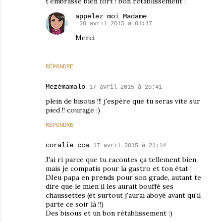
t'embrasse bien fort ! bon rétablissement !
appelez moi Madame
20 avril 2015 à 01:47
Merci
RÉPONDRE
Mezémamalo
17 avril 2015 à 20:41
plein de bisous !!! j'espère que tu seras vite sur
pied !! courage :)
RÉPONDRE
coralie cca
17 avril 2015 à 21:14
J'ai ri parce que tu racontes ça tellement bien
mais je compatis pour la gastro et ton état !
DIeu papa en prends pour son grade, autant te
dire que le mien il les aurait bouffé ses
chaussettes (et surtout j'aurai aboyé avant qu'il
parte ce soir là !!)
Des bisous et un bon rétablissement :)