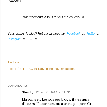
nettoyer !
Bon week-end à tous je vais me coucher ☺
Vous aimez le blog? Retrouvez nous sur
Facebook
ou
Twitter
et
Instagram
☺ CLIC ☺
Partager
Libellés :
100% maman
humeurs
maladies
COMMENTAIRES
Sheily
17 avril 2015 à 19:55
Ma pauvre... Les soirées blogs, il y en aura
d'autres ! Pense surtout à te requinquer. Gros