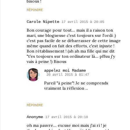
bisous !
RÉPONDRE
Carole Nipette
17 avril 2015 à 20:05
Bon courage pour tout.... mais il a raison ton
mari, une blogueuse c'est toujours sur l'ordi ;)
c'est pas facile de se débarrasser de cette image
même quand on fait des efforts, c'est injuste !
Bon rétablissement ! (ah ah ma fille qui me dit
"t'es toujours sur ton ordinateur là.... pffuu j'y
vais à peine !) Bisous
appelez moi Madame
20 avril 2015 à 01:47
Pareil "à peine"! Je ne comprends
vraiment la réflexion ...
RÉPONDRE
Anonyme
17 avril 2015 à 20:10
oh ma pauvre.... excuse moi mais j'ai ri ! je