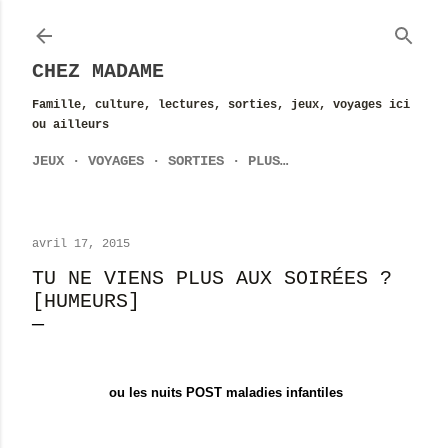
Accéder au contenu principal
CHEZ MADAME
Famille, culture, lectures, sorties, jeux, voyages ici
ou ailleurs
JEUX
VOYAGES
SORTIES
PLUS…
avril 17, 2015
TU NE VIENS PLUS AUX SOIRÉES ?
[HUMEURS]
ou les nuits POST maladies infantiles