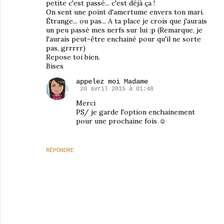
petite c'est passé... c'est déjà ça !
On sent une point d'amertume envers ton mari.
Étrange... ou pas... A ta place je crois que j'aurais
un peu passé mes nerfs sur lui :p (Remarque, je
l'aurais peut-être enchainé pour qu'il ne sorte
pas, grrrrr)
Repose toi bien.
Bises
appelez moi Madame
20 avril 2015 à 01:48
Merci
PS/ je garde l'option enchainement
pour une prochaine fois ☺
RÉPONDRE