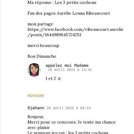
Ma réponse : Les 3 petits cochons
Fan des pages Aurélie Louna Ribeaucourt
mon partage
https://www.facebook.com/ribeaucourt.aurelie
/posts/1644989645724253
merci beaucoup
Bon Dimanche
appelez moi Madame
26 avril 2015 à 13:41
1 et 2 ☺
RÉPONDRE
Djahann
26 avril 2015 à 09:14
Bonjour,
Merci pour ce concours. Je tente ma chance
avec plaisir
Le nouveau jeu est : les 3 petits cochons.