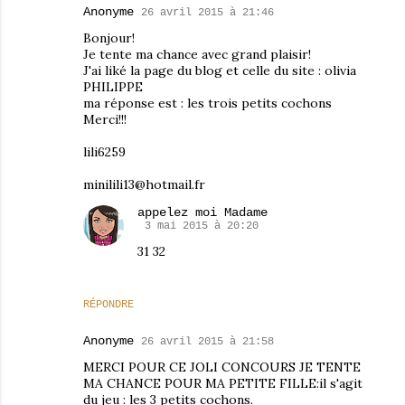
Anonyme
26 avril 2015 à 21:46
Bonjour!
Je tente ma chance avec grand plaisir!
J'ai liké la page du blog et celle du site : olivia
PHILIPPE
ma réponse est : les trois petits cochons
Merci!!!
lili6259
minilili13@hotmail.fr
appelez moi Madame
3 mai 2015 à 20:20
31 32
RÉPONDRE
Anonyme
26 avril 2015 à 21:58
MERCI POUR CE JOLI CONCOURS JE TENTE
MA CHANCE POUR MA PETITE FILLE:il s'agit
du jeu : les 3 petits cochons.