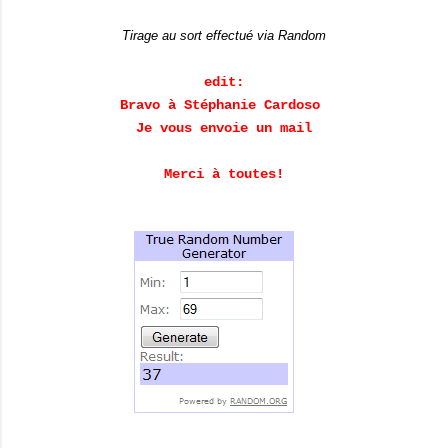
Tirage au sort effectué via Random
edit:
Bravo à Stéphanie Cardoso
Je vous envoie un mail
Merci à toutes!