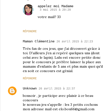
appelez moi Madame
3 mai 2015 à 20:20
votre mail? 33
RÉPONDRE
Maman Clémentine
26 avril 2015 à 22:23
Très fan de ces jeux, que j'ai découvert grâce à
toi. D'ailleurs j'en ai repéré quelques uns (dont
celui avec le lapin). Lulu est encore petite donc
pour le concours je préfère laisser la place aux
mamans d'enfants de 5 ans et plus mais quoi qu'il
en soit ce concours est génial.
RÉPONDRE
Unknown
26 avril 2015 à 22:37
bonsoir , je participe avec plaisir à ce beau
concours
le nouveau jeu s'appelle : les 3 petits cochons
mon adresse mail est elo.bou66@gmail.com