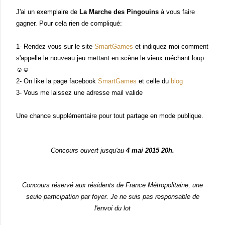
J'ai un exemplaire de
La Marche des Pingouins
à vous faire
gagner. Pour cela rien de compliqué:
1- Rendez vous sur le site
SmartGames
et indiquez moi comment
s'appelle le nouveau jeu mettant en scène le vieux méchant loup
☺☺
2- On like la page facebook
SmartGames
et celle du
blog
3- Vous me laissez une adresse mail valide
Une chance supplémentaire pour tout partage en mode publique.
Concours ouvert jusqu'au
4 mai 2015 20h.
Concours réservé aux résidents de France Métropolitaine, une
seule participation par foyer. Je ne suis pas responsable de
l'envoi du lot