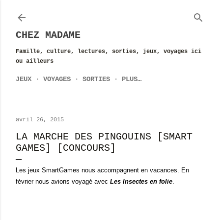
Accéder au contenu principal
CHEZ MADAME
Famille, culture, lectures, sorties, jeux, voyages ici
ou ailleurs
JEUX
VOYAGES
SORTIES
PLUS…
avril 26, 2015
LA MARCHE DES PINGOUINS [SMART
GAMES] [CONCOURS]
Les jeux SmartGames nous accompagnent en vacances. En
février nous avions voyagé avec
Les Insectes en folie
.