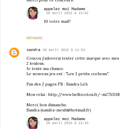
Merci pour ce concours!
appelez moi Madame
26 avril 2015 à 13:42
10 votre mail?
RÉPONDRE
sandra
26 avril 2015 à 11:53
Coucou j'adorerai tester cette marque avec mes
2 loulous.
Je tente ma chance.
Le nouveau jeu est : "Les 3 petits cochons".
Fan des 2 pages FB : Sandra Léü
Mon relai : http://www.hellocoton.fr/-m2753118
Merci, bon dimanche.
Sandra (sandra-meuh@hotmail.fr)
appelez moi Madame
26 avril 2015 à 13:43