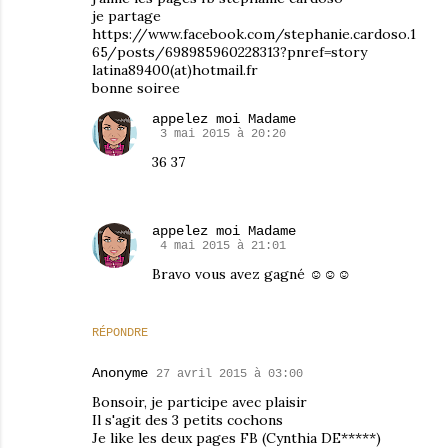
je partage
https://www.facebook.com/stephanie.cardoso.1
65/posts/698985960228313?pnref=story
latina89400(at)hotmail.fr
bonne soiree
appelez moi Madame
3 mai 2015 à 20:20
36 37
appelez moi Madame
4 mai 2015 à 21:01
Bravo vous avez gagné ☺☺☺
RÉPONDRE
Anonyme
27 avril 2015 à 03:00
Bonsoir, je participe avec plaisir
Il s'agit des 3 petits cochons
Je like les deux pages FB (Cynthia DE*****)