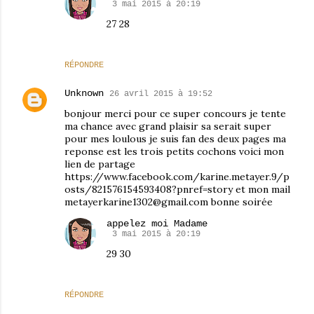
3 mai 2015 à 20:19
27 28
RÉPONDRE
Unknown
26 avril 2015 à 19:52
bonjour merci pour ce super concours je tente
ma chance avec grand plaisir sa serait super
pour mes loulous je suis fan des deux pages ma
reponse est les trois petits cochons voici mon
lien de partage
https://www.facebook.com/karine.metayer.9/p
osts/821576154593408?pnref=story et mon mail
metayerkarine1302@gmail.com bonne soirée
appelez moi Madame
3 mai 2015 à 20:19
29 30
RÉPONDRE