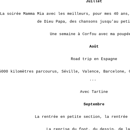
Juillet
La soirée Mamma Mia avec les meilleurs, pour mes 40 ans,
de Dieu Papa, des chansons jusqu'au peti
Une semaine à Corfou avec ma poupé
Août
Road trip en Espagne
5000 kilomètres parcourus, Séville, Valence, Barcelone, 
...
Avec Tartine
Septembre
La rentrée en petite section, la rentrée 
La reprise du foot, du dessin, de la