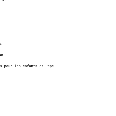
s,
ue
s pour les enfants et Pépé