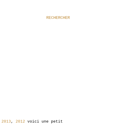
RECHERCHER
,
2013
,
2012
voici une petit