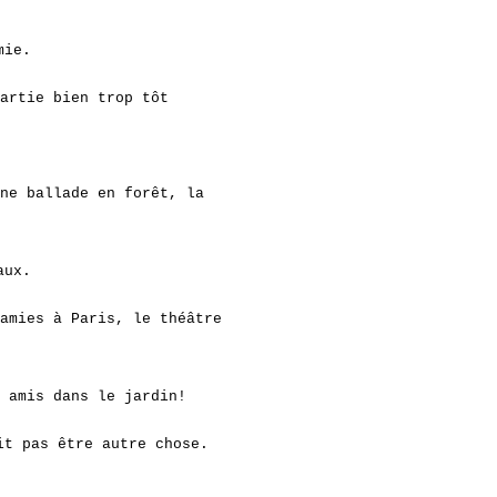
amie.
artie bien trop tôt
ne ballade en forêt, la
aux.
amies à Paris, le théâtre
os amis dans le jardin!
it pas être autre chose.