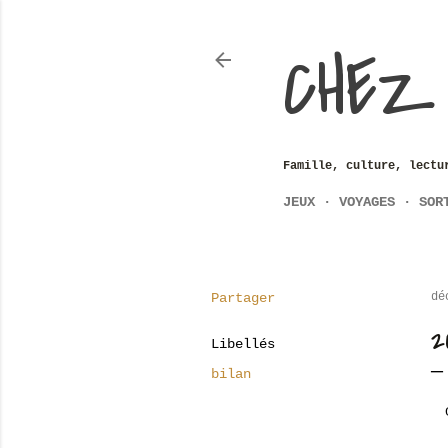
CHEZ
Famille, culture, lectu
JEUX
VOYAGES
SOR
Partager
dé
2
Libellés
bilan