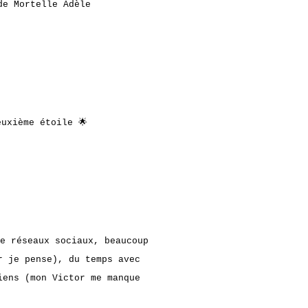
de Mortelle Adèle
uxième étoile 🌟
e réseaux sociaux, beaucoup
r je pense), du temps avec
iens (mon Victor me manque