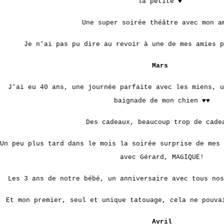
la petite ♥
Une super soirée théâtre avec mon 
Je n'ai pas pu dire au revoir à une de mes amies p
Mars
J'ai eu 40 ans, une journée parfaite avec les miens, u
baignade de mon chien ♥♥
Des cadeaux, beaucoup trop de cade
Un peu plus tard dans le mois la soirée surprise de mes 
avec Gérard, MAGIQUE!
Les 3 ans de notre bébé, un anniversaire avec tous n
Et mon premier, seul et unique tatouage, cela ne pouva
Avril