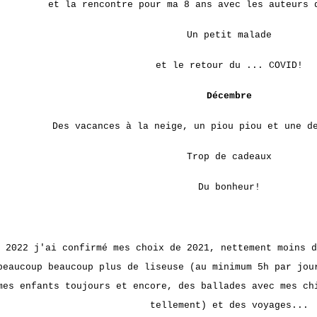
et la rencontre pour ma 8 ans avec les auteurs 
Un petit malade
et le retour du ... COVID!
Décembre
Des vacances à la neige, un piou piou et une de
Trop de cadeaux
Du bonheur!
 2022 j'ai confirmé mes choix de 2021, nettement moins d
beaucoup beaucoup plus de liseuse (au minimum 5h par jou
mes enfants toujours et encore, des ballades avec mes ch
tellement) et des voyages...