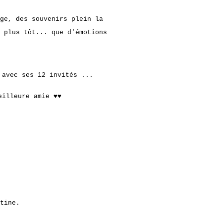
ge, des souvenirs plein la
 plus tôt... que d'émotions
 avec ses 12 invités ...
meilleure amie ♥♥
tine.