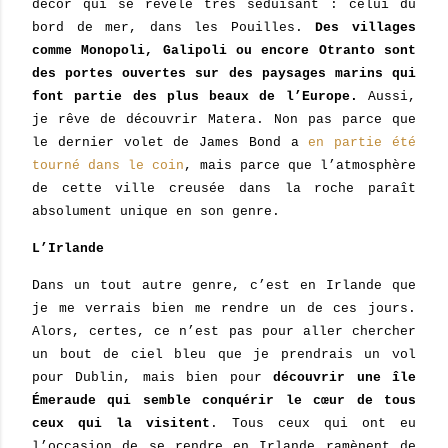
décor qui se révèle très séduisant : celui du
bord de mer, dans les Pouilles.
Des villages
comme Monopoli, Galipoli ou encore Otranto sont
des portes ouvertes sur des paysages marins qui
font partie des plus beaux de l’Europe.
Aussi,
je rêve de découvrir Matera. Non pas parce que
le dernier volet de James Bond a
en partie été
tourné dans le coin
, mais parce que l’atmosphère
de cette ville creusée dans la roche paraît
absolument unique en son genre.
L’Irlande
Dans un tout autre genre, c’est en Irlande que
je me verrais bien me rendre un de ces jours.
Alors, certes, ce n’est pas pour aller chercher
un bout de ciel bleu que je prendrais un vol
pour Dublin, mais bien pour
découvrir une île
Émeraude qui semble conquérir le cœur de tous
ceux qui la visitent
. Tous ceux qui ont eu
l’occasion de se rendre en Irlande ramènent de