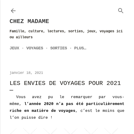
Accéder au contenu principal
CHEZ MADAME
Famille, culture, lectures, sorties, jeux, voyages ici
ou ailleurs
JEUX
VOYAGES
SORTIES
PLUS…
janvier 18, 2021
LES ENVIES DE VOYAGES POUR 2021
Vous avez pu le remarquer par vous-
même,
l’année 2020 n’a pas été particulièrement
riche en matière de voyages
, c’est le moins que
l’on puisse dire !