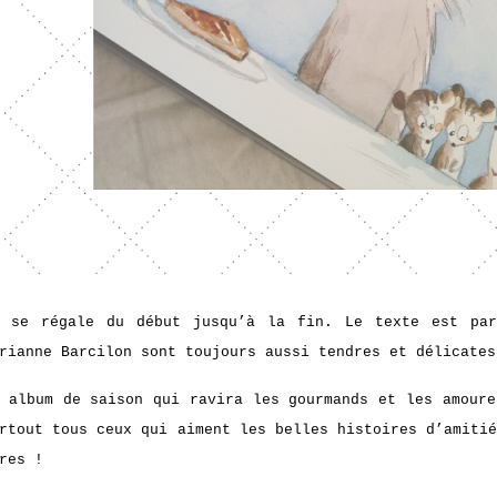
n se régale du début jusqu’à la fin. Le texte est par
rianne Barcilon sont toujours aussi tendres et délicates
 album de saison qui ravira les gourmands et les amoure
rtout tous ceux qui aiment les belles histoires d’amiti
res !