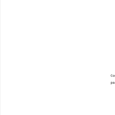
Co
pa