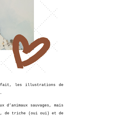
fait, les illustrations de
.
ux d’animaux sauvages, mais
é, de triche (oui oui) et de