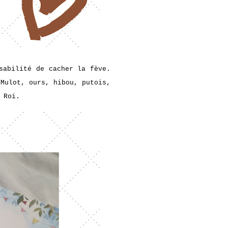
sabilité de cacher la fève.
 Mulot, ours, hibou, putois,
 Roi.