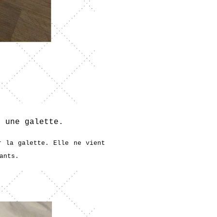
. une galette.
r la galette. Elle ne vient
tants.