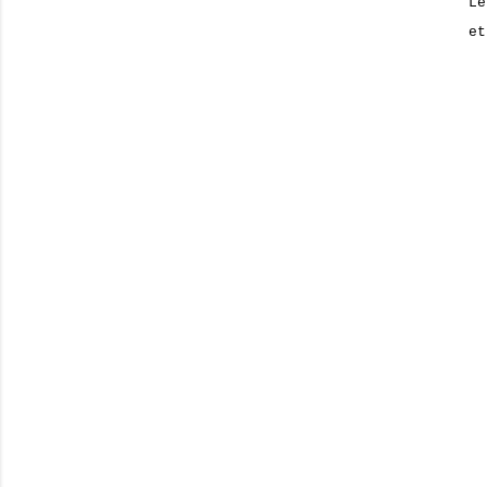
Le
et