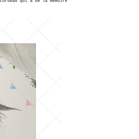
 corbeau qui a de la mémoire