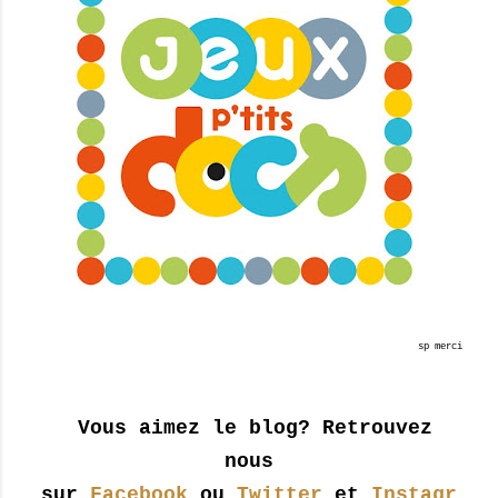
sp merci
Vous aimez le blog? Retrouvez
nous
sur
Facebook
ou
Twitter
et
Instagr