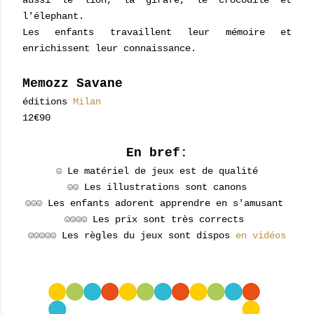
l'élephant.
Les enfants travaillent leur mémoire et
enrichissent leur connaissance.
Memozz Savane
éditions
Milan
12€90
En bref:
☺ Le matériel de jeux est de qualité
☺☺ Les illustrations sont canons
☺☺☺ Les enfants adorent apprendre en s'amusant
☺☺☺☺ Les prix sont très corrects
☺☺☺☺☺ Les règles du jeux sont dispos
en vidéos