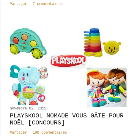
Partager
7 commentaires
i
r
e
novembre 02, 2015
PLAYSKOOL NOMADE VOUS GÂTE POUR
NOËL [CONCOURS]
Partager
198 commentaires