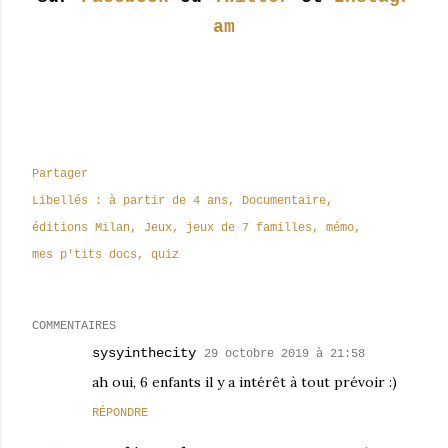
am
Partager
Libellés :
à partir de 4 ans
Documentaire
éditions Milan
Jeux
jeux de 7 familles
mémo
mes p'tits docs
quiz
COMMENTAIRES
sysyinthecity
29 octobre 2019 à 21:58
ah oui, 6 enfants il y a intérêt à tout prévoir :)
RÉPONDRE