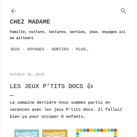
Accéder au contenu principal
CHEZ MADAME
Famille, culture, lectures, sorties, jeux, voyages ici
ou ailleurs
JEUX
VOYAGES
SORTIES
PLUS…
octobre 29, 2019
LES JEUX P’TITS DOCS 👍
La semaine dernière nous sommes partis en
vacances avec les jeux P'tits docs. Il fallait
bien ça pour occuper 6 enfants.