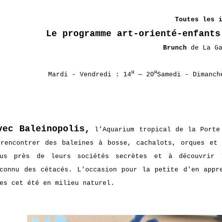
Toutes les 
Le programme art-orienté-enfant
Brunch
de La G
H
H
Mardi - Vendredi : 14
— 20
Samedi - Dimanch
vec Baleinopolis,
l’Aquarium tropical de la Porte
rencontrer des baleines à bosse, cachalots, orques et
lus près de leurs sociétés secrètes et à découvrir l
connu des cétacés. L'occasion pour la petite d'en appr
es cet été en milieu naturel.