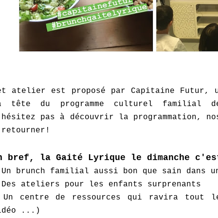
et atelier est proposé par Capitaine Futur, 
a tête du programme culturel familial d
'hésitez pas à découvrir la programmation, no
 retourner!
n bref, la Gaité Lyrique le dimanche c'es
 Un brunch familial aussi bon que sain dans u
 Des ateliers pour les enfants surprenants
 Un centre de ressources qui ravira tout l
idéo ...)