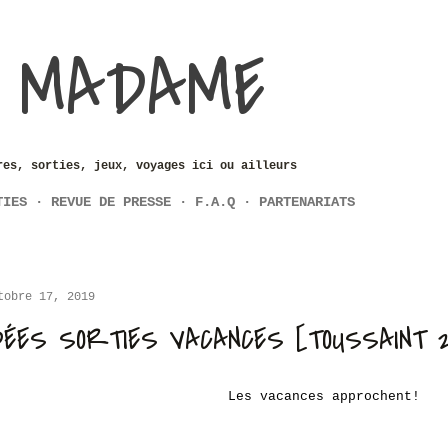
Accéder au contenu principal
 MADAME
res, sorties, jeux, voyages ici ou ailleurs
TIES
REVUE DE PRESSE
F.A.Q
PARTENARIATS
tobre 17, 2019
DÉES SORTIES VACANCES [TOUSSAINT 2
Les vacances approchent!