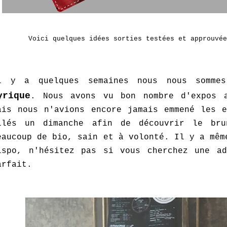
Voici quelques idées sorties testées et approuvée
l y a quelques semaines nous nous somm
yrique
. Nous avons vu bon nombre d'expos 
ais nous n'avions encore jamais emmené les e
llés un dimanche afin de découvrir le bru
eaucoup de bio, sain et à volonté. Il y a mêm
ispo, n'hésitez pas si vous cherchez une ad
arfait.