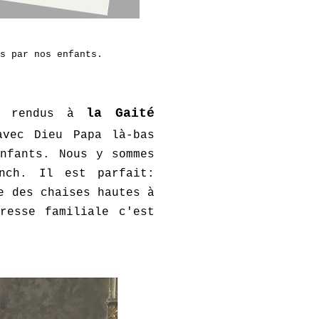
s par nos enfants.
la Gaité
es rendus à
avec Dieu Papa là-bas
nfants. Nous y sommes
nch. Il est parfait:
e des chaises hautes à
resse familiale c'est