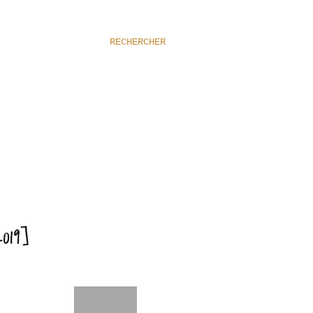
RECHERCHER
019]