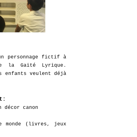
un personnage fictif à
e la Gaité Lyrique.
s enfants veulent déjà
t:
n décor canon
e monde (livres, jeux