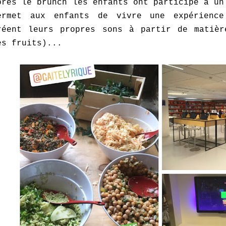
près le brunch les enfants ont participé à u
ermet aux enfants de vivre une expérience
réent leurs propres sons à partir de matièr
es fruits)...