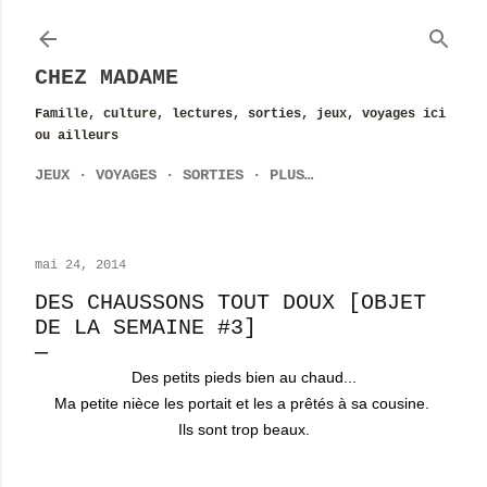
Accéder au contenu principal
CHEZ MADAME
Famille, culture, lectures, sorties, jeux, voyages ici
ou ailleurs
JEUX
VOYAGES
SORTIES
PLUS…
mai 24, 2014
DES CHAUSSONS TOUT DOUX [OBJET
DE LA SEMAINE #3]
Des petits pieds bien au chaud...
Ma petite nièce les portait et les a prêtés à sa cousine.
Ils sont trop beaux.