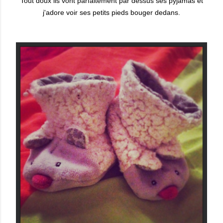
Tout doux ils vont parfaitement par dessus ses pyjamas et
j'adore voir ses petits pieds bouger dedans.