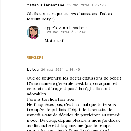
Maman Clémentine
25 mai 2014 à 09:20
Oh ils sont craquants ces chaussons. J'adore
Moulin Roty. :)
appelez moi Madame
26 mai 2014 à 09:42
Moi aussi!
RÉPONDRE
Lylou
26 mai 2014 à 08:49
Que de souvenirs, les petits chaussons de bébé !
D'une manière générale c'est trop craquant et
ceux-ci ne dérogent pas à la règle. Ils sont
adorables.
J'ai mis ton lien hier soir.
Ne t'inquiètes pas, c'est normal que tu te sois
trompée. Je publiais l'Objet de la semaine le
samedi avant de décider de participer au samedi
mode. Du coup, depuis plusieurs mois j'ai décalé
au dimanche et à la quinzaine (pas le temps
toutes les semaines). Donc le rdv est fixé le