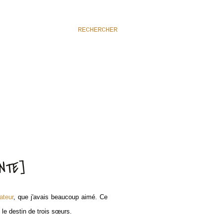
RECHERCHER
NTE]
ateur
, que j'avais beaucoup aimé. Ce
s le destin de trois sœurs.