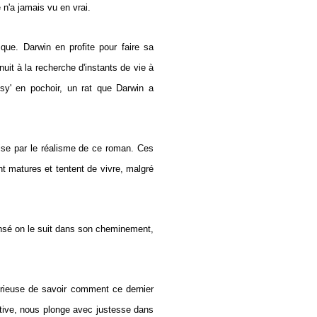
n'a jamais vu en vrai.
sque. Darwin en profite pour faire sa
uit à la recherche d'instants de vie à
sy' en pochoir, un rat que Darwin a
rise par le réalisme de ce roman. Ces
ont matures et tentent de vivre, malgré
censé on le suit dans son cheminement,
 curieuse de savoir comment ce dernier
ptive, nous plonge avec justesse dans