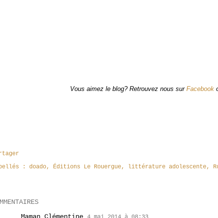
Vous aimez le blog? Retrouvez nous sur
Facebook
rtager
bellés :
doado
Éditions Le Rouergue
littérature adolescente
R
MMENTAIRES
Maman Clémentine
4 mai 2014 à 08:33