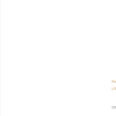
Pa
Li
CO