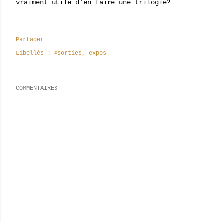
vraiment utile d'en faire une trilogie?
Partager
Libellés :
#sorties
expos
COMMENTAIRES