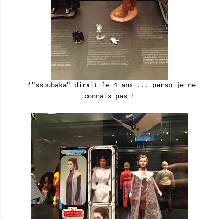
*"ssoubaka" dirait le 4 ans ... perso je ne
connais pas !