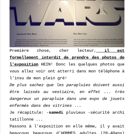
Première chose, cher lecteur,
il est
formellement interdit de prendre des photos de
l'exposition
HEIN! Donc les quelques photos que
vous allez voir ont atterri dans mon téléphone à
l'insu de mon plein gré!
De plus sachez que les parapluies doivent aussi
être laissés au vestiaire, en effet ... très
dangereux un parapluie dans une expo de jouets
enfermés dans des vitrines ...
Je récapitule: -
samedi
pluvieux -sécurité archi
tatillonne ...
Passons à l'exposition en elle même, il y avait
beaucoup beaucoup d'HOMMES adultes (28-40ans)