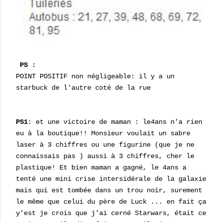
PS :
POINT POSITIF non négligeable: il y a un
starbuck de l'autre coté de la rue
PS1
: et une victoire de maman : le4ans n'a rien
eu à la boutique!! Monsieur voulait un sabre
laser à 3 chiffres ou une figurine (que je ne
connaissais pas ) aussi à 3 chiffres, cher le
plastique! Et bien maman a gagné, le 4ans a
tenté une mini crise intersidérale de la galaxie
mais qui est tombée dans un trou noir, surement
le même que celui du père de Luck ... en fait ça
y'est je crois que j'ai cerné Starwars, était ce