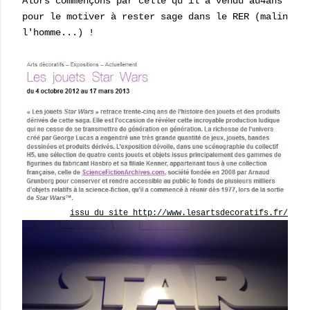
Alors commençons par celle qu'il a vendu au4ans
pour le motiver à rester sage dans le RER (malin
l'homme...) !
issu du site http://www.lesartsdecoratifs.fr/