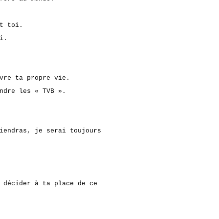
t toi.
i.
vre ta propre vie.
ndre les « TVB ».
iendras, je serai toujours
 décider à ta place de ce