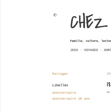
CHEZ
Famille, culture, lectu
JEUX
VOYAGES
SOR
Partager
ju
1
Libellés
anniversaire
anniversaire 18 ans