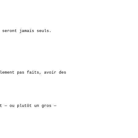
 seront jamais seuls.
lement pas faits, avoir des
t — ou plutôt un gros —