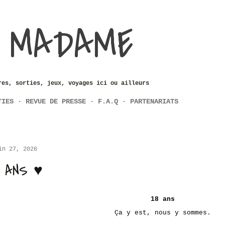
Accéder au contenu principal
 MADAME
res, sorties, jeux, voyages ici ou ailleurs
TIES
REVUE DE PRESSE
F.A.Q
PARTENARIATS
in 27, 2026
8 ANS ♥
18 ans
Ça y est, nous y sommes.