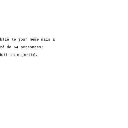
blié le jour même mais à
ré de 64 personnes!
doit ta majorité.