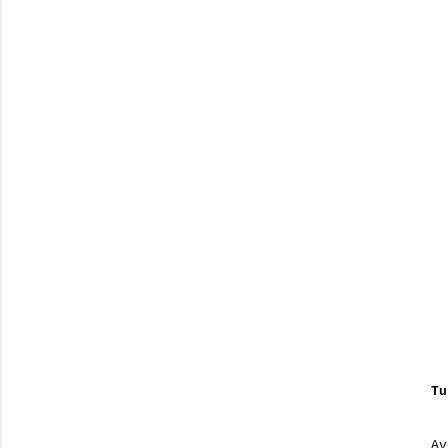
Tu
Av