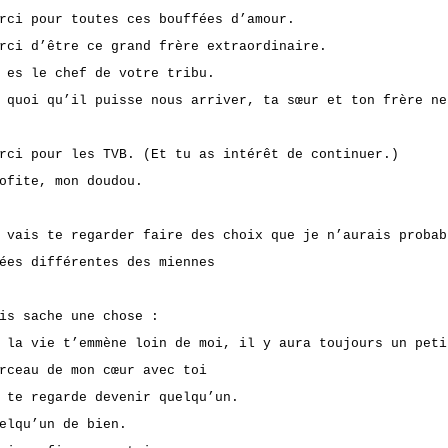
rci pour toutes ces bouffées d’amour.
rci d’être ce grand frère extraordinaire.
 es le chef de votre tribu.
 quoi qu’il puisse nous arriver, ta sœur et ton frère ne
rci pour les TVB. (Et tu as intérêt de continuer.)
ofite, mon doudou.
 vais te regarder faire des choix que je n’aurais probab
ées différentes des miennes
is sache une chose :
 la vie t’emmène loin de moi, il y aura toujours un peti
rceau de mon cœur avec toi
 te regarde devenir quelqu’un.
elqu’un de bien.