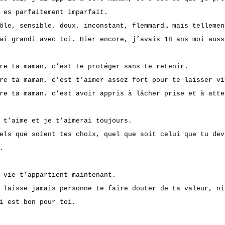
 es parfaitement imparfait.
ôle, sensible, doux, inconstant, flemmard… mais tellemen
ai grandi avec toi. Hier encore, j’avais 18 ans moi auss
re ta maman, c’est te protéger sans te retenir.
re ta maman, c’est t’aimer assez fort pour te laisser vi
re ta maman, c’est avoir appris à lâcher prise et à atte
 t’aime et je t’aimerai toujours.
els que soient tes choix, quel que soit celui que tu dev
.
 vie t’appartient maintenant.
 laisse jamais personne te faire douter de ta valeur, ni
i est bon pour toi.