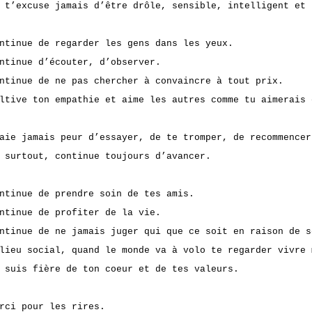
 t’excuse jamais d’être drôle, sensible, intelligent et 
ntinue de regarder les gens dans les yeux.
ntinue d’écouter, d’observer.
ntinue de ne pas chercher à convaincre à tout prix.
ltive ton empathie et aime les autres comme tu aimerais 
aie jamais peur d’essayer, de te tromper, de recommencer
 surtout, continue toujours d’avancer.
ntinue de prendre soin de tes amis.
ntinue de profiter de la vie.
ntinue de ne jamais juger qui que ce soit en raison de s
lieu social, quand le monde va à volo te regarder vivre 
 suis fière de ton coeur et de tes valeurs.
rci pour les rires.