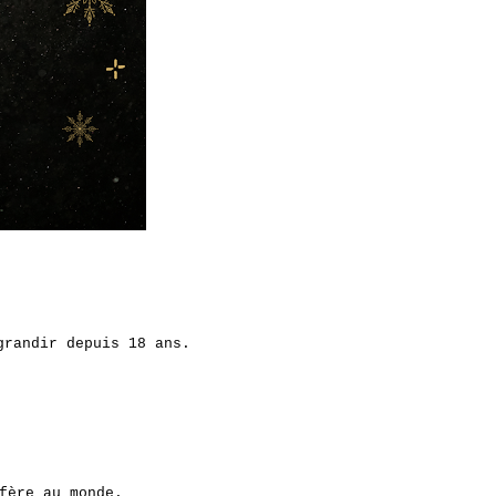
grandir depuis 18 ans.
fère au monde.