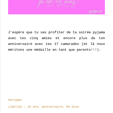
J'espère que tu vas profiter de ta soirée pyjama
avec tes cinq amies et encore plus de ton
anniversaire avec tes 17 camarades (et là nous
méritons une médaille en tant que parents!!!).
Partager
Libellés :
10 ans
anniversaire
Ma Diva