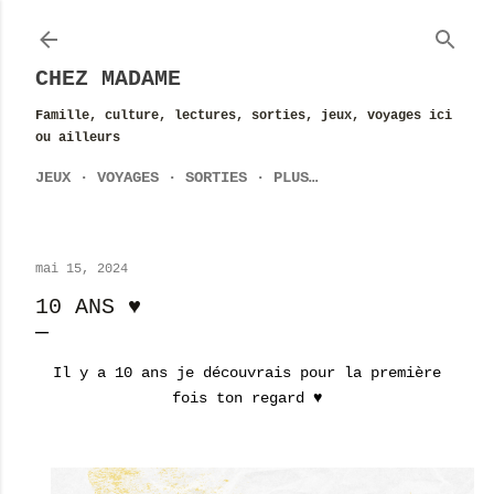
Accéder au contenu principal
CHEZ MADAME
Famille, culture, lectures, sorties, jeux, voyages ici
ou ailleurs
JEUX
VOYAGES
SORTIES
PLUS…
mai 15, 2024
10 ANS ♥
Il y a 10 ans je découvrais pour la première
fois ton regard ♥