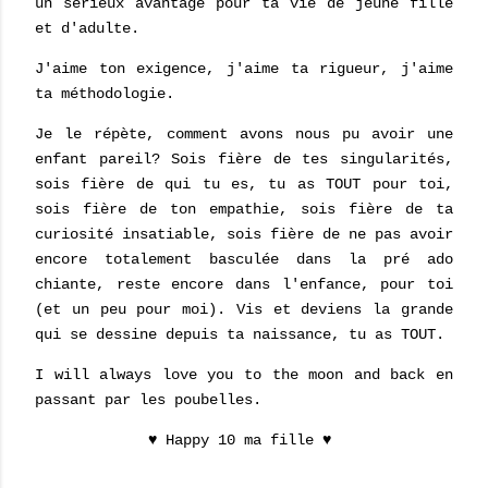
un sérieux avantage pour ta vie de jeune fille
et d'adulte.
J'aime ton exigence, j'aime ta rigueur, j'aime
ta méthodologie.
Je le répète, comment avons nous pu avoir une
enfant pareil? Sois fière de tes singularités,
sois fière de qui tu es, tu as TOUT pour toi,
sois fière de ton empathie, sois fière de ta
curiosité insatiable, sois fière de ne pas avoir
encore totalement basculée dans la pré ado
chiante, reste encore dans l'enfance, pour toi
(et un peu pour moi). Vis et deviens la grande
qui se dessine depuis ta naissance, tu as TOUT.
I will always love you to the moon and back en
passant par les poubelles.
♥ Happy 10 ma fille ♥