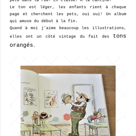
pète dans la rue? En classe? À la cantine?
Le ton est léger, les enfants rient à chaque
page et cherchent les pets, oui oui! Un album
qui amuse du début à la fin.
Quand à moi j'aime beaucoup les illustrations,
tons
elles ont un côté vintage du fait des
orangés
.