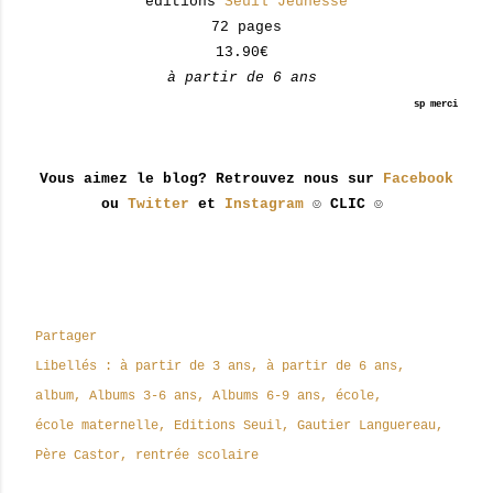
éditions
Seuil Jeunesse
72 pages
13.90€
à partir de 6 ans
sp merci
Vous aimez le blog? Retrouvez nous sur
Facebook
ou
Twitter
et
Instagram
☺ CLIC ☺
Partager
Libellés :
à partir de 3 ans
à partir de 6 ans
album
Albums 3-6 ans
Albums 6-9 ans
école
école maternelle
Editions Seuil
Gautier Languereau
Père Castor
rentrée scolaire