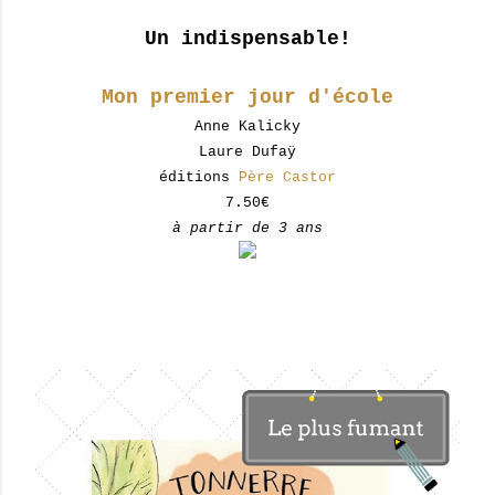
Un indispensable!
Mon premier jour d'école
Anne Kalicky
Laure Dufaÿ
éditions
Père Castor
7.50€
à partir de 3 ans