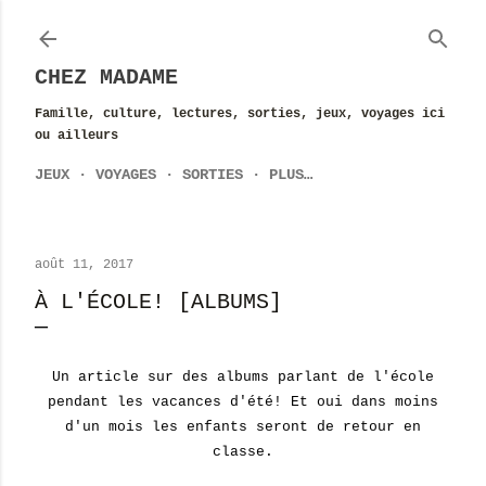
Accéder au contenu principal
CHEZ MADAME
Famille, culture, lectures, sorties, jeux, voyages ici
ou ailleurs
JEUX
VOYAGES
SORTIES
PLUS…
août 11, 2017
À L'ÉCOLE! [ALBUMS]
Un article sur des albums parlant de l'école
pendant les vacances d'été! Et oui dans moins
d'un mois les enfants seront de retour en
classe.