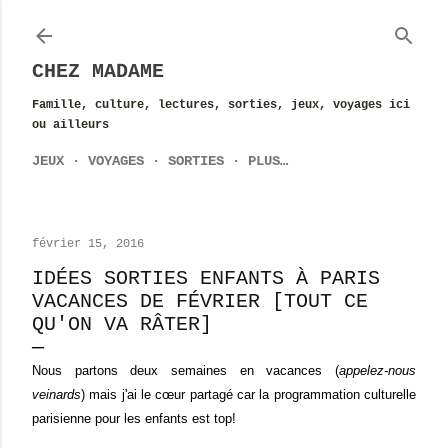
Accéder au contenu principal
CHEZ MADAME
Famille, culture, lectures, sorties, jeux, voyages ici
ou ailleurs
JEUX
VOYAGES
SORTIES
PLUS…
février 15, 2016
IDÉES SORTIES ENFANTS À PARIS
VACANCES DE FÉVRIER [TOUT CE
QU'ON VA RÂTER]
Nous partons deux semaines en vacances (
appelez-nous
veinards
) mais j'ai le cœur partagé car la programmation culturelle
parisienne pour les enfants est top!